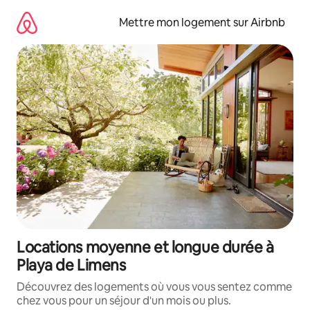
Aller
directement
Mettre mon logement sur Airbnb
au
contenu
Locations moyenne et longue durée à
Playa de Limens
Découvrez des logements où vous vous sentez comme
chez vous pour un séjour d'un mois ou plus.