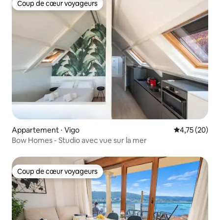
Coup de cœur voyageurs
Coup de cœur voyageurs
Appartement ⋅ Vigo
Évaluation mo
4,75 (20)
Bow Homes - Studio avec vue sur la mer
Coup de cœur voyageurs
Coup de cœur voyageurs