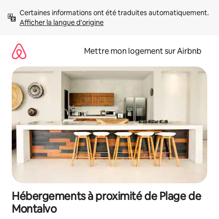
Aller
Certaines informations ont été traduites automatiquement. 
directement
Afficher la langue d'origine
au
contenu
Mettre mon logement sur Airbnb
Hébergements à proximité de Plage de
Montalvo