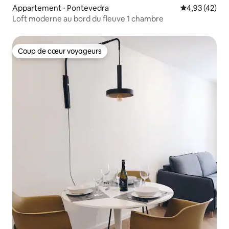
Appartement ⋅ Pontevedra
Évaluation mo
4,93 (42)
Loft moderne au bord du fleuve 1 chambre
Coup de cœur voyageurs
Coup de cœur voyageurs