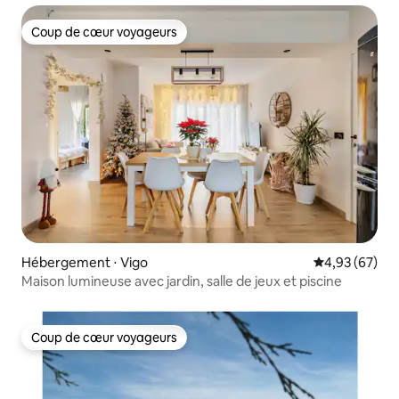
Coup de cœur voyageurs
Coup de cœur voyageurs
Hébergement ⋅ Vigo
Évaluation mo
4,93 (67)
Maison lumineuse avec jardin, salle de jeux et piscine
Coup de cœur voyageurs
Coup de cœur voyageurs