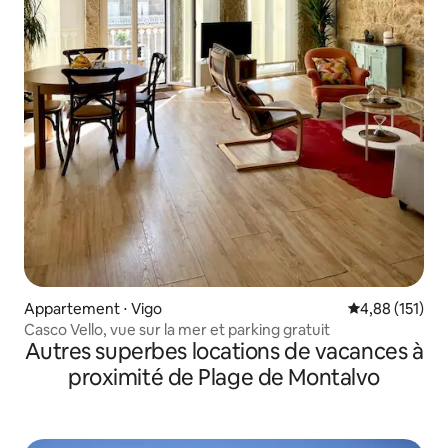
Appartement ⋅ Vigo
Évaluation moy
4,88 (151)
Casco Vello, vue sur la mer et parking gratuit
Autres superbes locations de vacances à
proximité de Plage de Montalvo