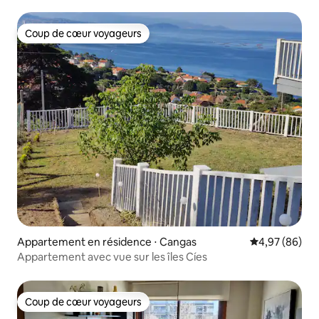
Coup de cœur voyageurs
Coup de cœur voyageurs
Appartement en résidence ⋅ Cangas
Évaluation mo
4,97 (86)
Appartement avec vue sur les îles Cíes
Coup de cœur voyageurs
Coup de cœur voyageurs