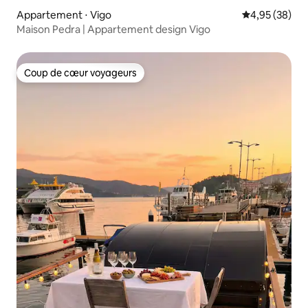
Appartement ⋅ Vigo
Évaluation mo
4,95 (38)
Maison Pedra | Appartement design Vigo
Coup de cœur voyageurs
Coup de cœur voyageurs