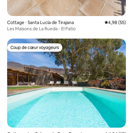
Cottage ⋅ Santa Lucía de Tirajana
Évaluation mo
4,98 (55)
Les Maisons de La Rueda - El Patio
Coup de cœur voyageurs
Coup de cœur voyageurs