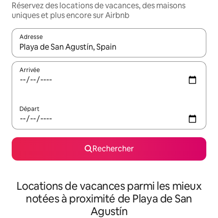
Réservez des locations de vacances, des maisons
uniques et plus encore sur Airbnb
Adresse
Lorsque les résultats s'affichent, utilisez les flèches vers le hau
Arrivée
Départ
Rechercher
Locations de vacances parmi les mieux
notées à proximité de Playa de San
Agustín