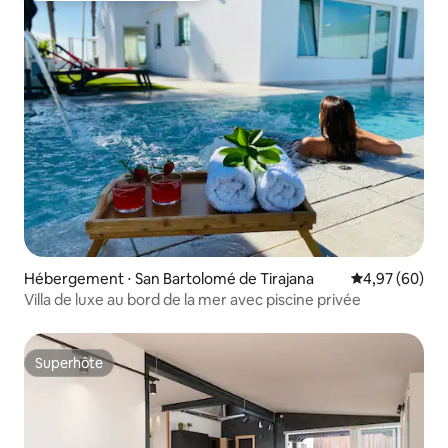
Hébergement ⋅ San Bartolomé de Tirajana
Évaluation mo
4,97 (60)
Villa de luxe au bord de la mer avec piscine privée
Superhôte
Superhôte