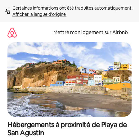
Aller
Certaines informations ont été traduites automatiquement. 
directement
Afficher la langue d'origine
au
contenu
Mettre mon logement sur Airbnb
Hébergements à proximité de Playa de
San Agustín