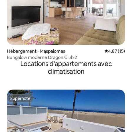
Hébergement ⋅ Maspalomas
Évaluation mo
4,87 (15)
Bungalow moderne Dragon Club 2
Locations d'appartements avec
climatisation
Superhôte
Superhôte