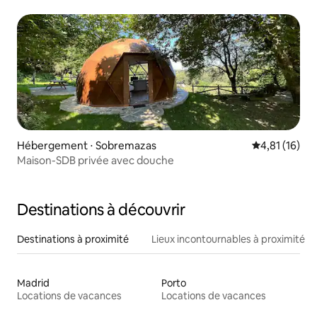
Hébergement ⋅ Sobremazas
Évaluation mo
4,81 (16)
Maison-SDB privée avec douche
Destinations à découvrir
Destinations à proximité
Lieux incontournables à proximité
Madrid
Porto
Locations de vacances
Locations de vacances