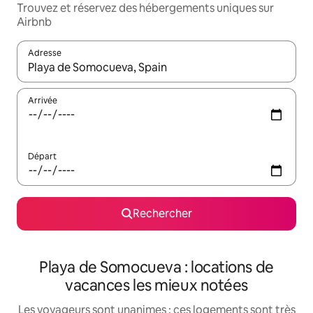
Trouvez et réservez des hébergements uniques sur
Airbnb
Adresse
Lorsque les résultats s'affichent, utilisez les flèches vers le hau
Arrivée
Départ
Rechercher
Playa de Somocueva : locations de
vacances les mieux notées
Les voyageurs sont unanimes : ces logements sont très