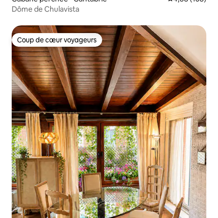
Dôme de Chulavista
Coup de cœur voyageurs
Coup de cœur voyageurs