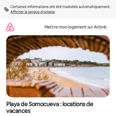
Aller
Certaines informations ont été traduites automatiquement. 
directement
Afficher la langue d'origine
au
contenu
Mettre mon logement sur Airbnb
Playa de Somocueva : locations de
vacances