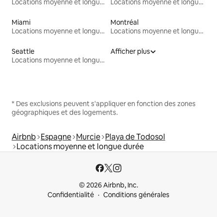
Locations moyenne et longue durée
Locations moyenne et longue durée
Miami
Montréal
Locations moyenne et longue durée
Locations moyenne et longue durée
Seattle
Afficher plus
Locations moyenne et longue durée
* Des exclusions peuvent s'appliquer en fonction des zones
géographiques et des logements.
Airbnb
Espagne
Murcie
Playa de Todosol
Locations moyenne et longue durée
© 2026 Airbnb, Inc.
Confidentialité
Conditions générales