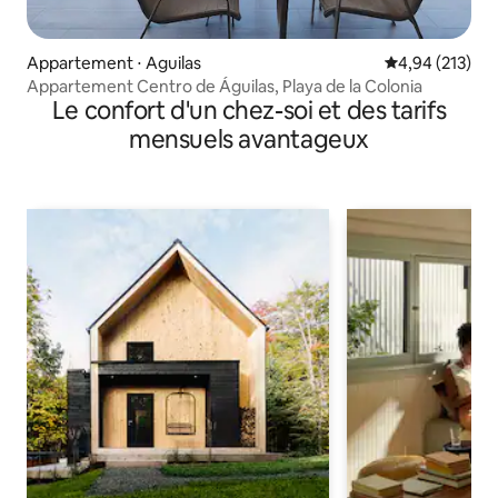
Appartement ⋅ Aguilas
Évaluation moy
4,94 (213)
Appartement Centro de Águilas, Playa de la Colonia
Le confort d'un chez-soi et des tarifs
mensuels avantageux