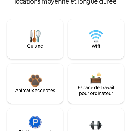
locations moyenne et longue durée
Cuisine
Wifi
Espace de travail
Animaux acceptés
pour ordinateur