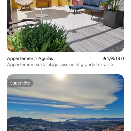
Appartement ⋅ Aguilas
Évaluation mo
4,95 (87)
Appartement sur la plage, piscine et grande terrasse
Superhôte
Superhôte