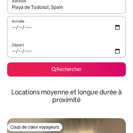
Adresse
Lorsque les résultats s'affichent, utilisez les flèches vers le hau
Arrivée
Départ
Rechercher
Locations moyenne et longue durée à
proximité
Coup de cœur voyageurs
Coup de cœur voyageurs