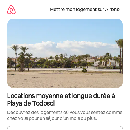
Aller
directement
Mettre mon logement sur Airbnb
au
contenu
Locations moyenne et longue durée à
Playa de Todosol
Découvrez des logements où vous vous sentez comme
chez vous pour un séjour d'un mois ou plus.