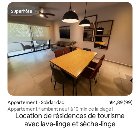
Superhôte
Superhôte
Appartement ⋅ Solidaridad
Évaluation mo
4,89 (99)
Appartement flambant neuf à 10 min de la plage !
Location de résidences de tourisme
avec lave-linge et sèche-linge