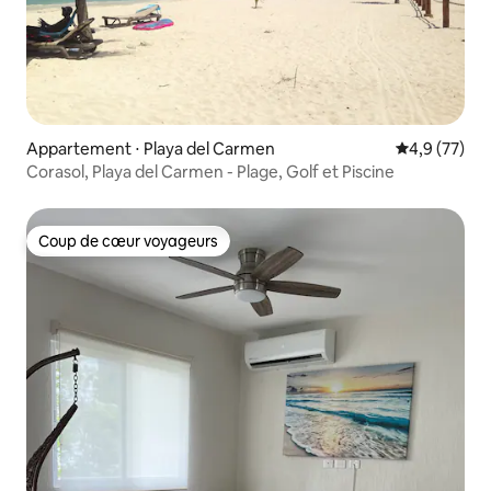
Appartement ⋅ Playa del Carmen
Évaluation m
4,9 (77)
Corasol, Playa del Carmen - Plage, Golf et Piscine
Coup de cœur voyageurs
Coup de cœur voyageurs