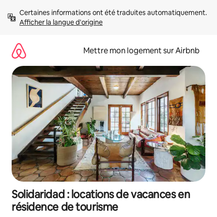
Aller
Certaines informations ont été traduites automatiquement. 
directement
Afficher la langue d'origine
au
contenu
Mettre mon logement sur Airbnb
Solidaridad : locations de vacances en
résidence de tourisme