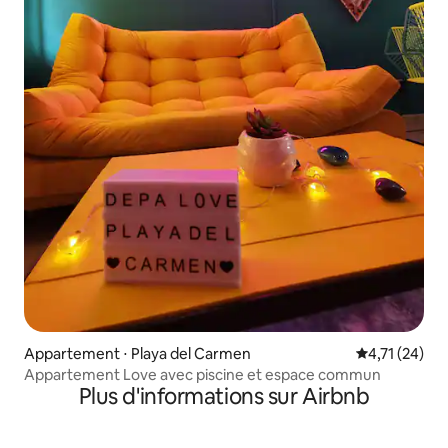
Appartement ⋅ Playa del Carmen
Évaluation mo
4,71 (24)
Appartement Love avec piscine et espace commun
Plus d'informations sur Airbnb