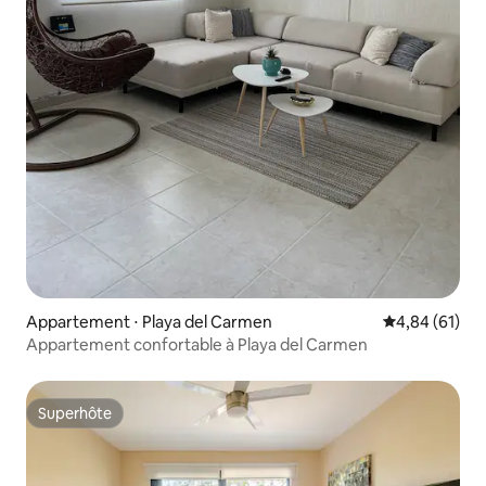
Appartement ⋅ Playa del Carmen
Évaluation mo
4,84 (61)
Appartement confortable à Playa del Carmen
Superhôte
Superhôte