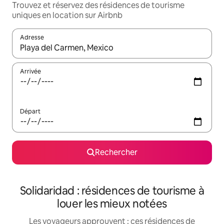
Trouvez et réservez des résidences de tourisme
uniques en location sur Airbnb
Adresse
Lorsque les résultats s'affichent, utilisez les flèches vers le hau
Arrivée
Départ
Rechercher
Solidaridad : résidences de tourisme à
louer les mieux notées
Les voyageurs approuvent : ces résidences de