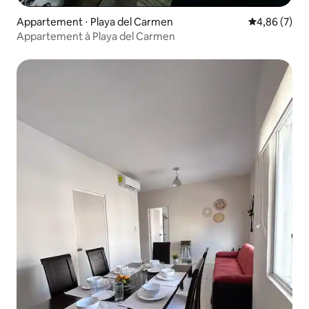
Appartement ⋅ Playa del Carmen
Évaluation m
4,86 (7)
Appartement à Playa del Carmen