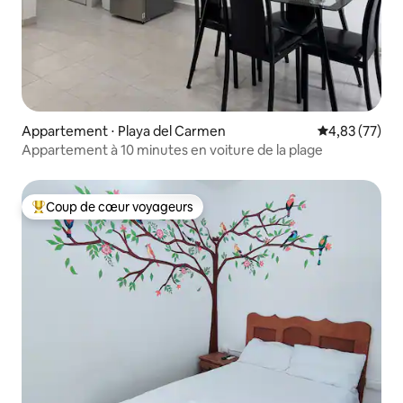
Appartement ⋅ Playa del Carmen
Évaluation mo
4,83 (77)
Appartement à 10 minutes en voiture de la plage
Coup de cœur voyageurs
Coups de cœur voyageurs les plus appréciés