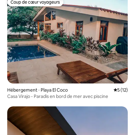
Coup de cœur voyageurs
Coup de cœur voyageurs
Hébergement ⋅ Playa El Coco
Évaluation
5 (12)
Casa Virajo - Paradis en bord de mer avec piscine