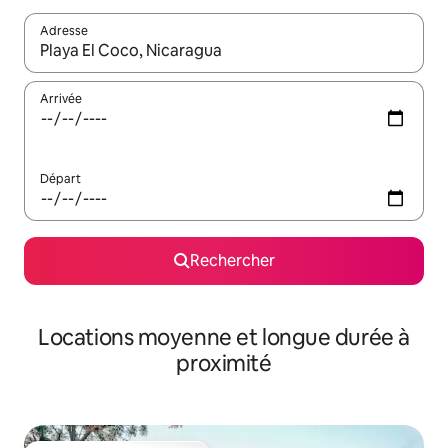
Adresse
Lorsque les résultats s'affichent, utilisez les flèches vers le hau
Arrivée
Départ
Rechercher
Locations moyenne et longue durée à
proximité