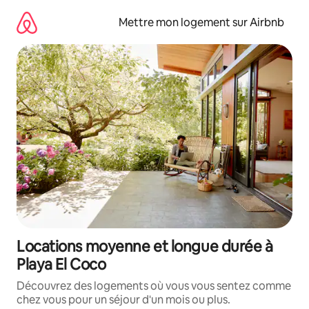
Aller
directement
Mettre mon logement sur Airbnb
au
contenu
Locations moyenne et longue durée à
Playa El Coco
Découvrez des logements où vous vous sentez comme
chez vous pour un séjour d'un mois ou plus.