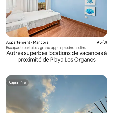
Appartement ⋅ Máncora
Évaluatio
5 (3)
Escapade parfaite : grand app. + piscine + clim.
Autres superbes locations de vacances à
proximité de Playa Los Organos
Superhôte
Superhôte