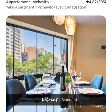
Appartement ⋅ Vichayito
Évaluation moy
4,87 (305)
Yaku Apartment 1 Vichayito (avec climatisation)