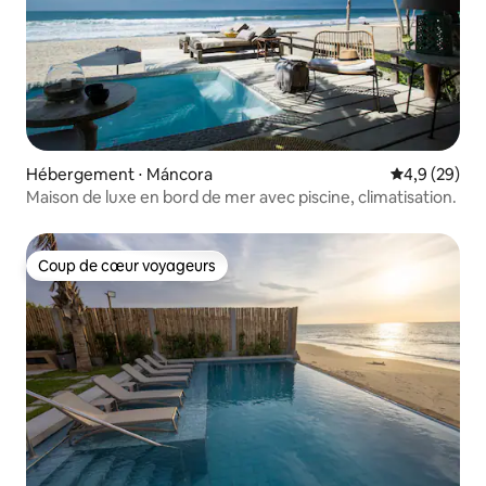
Hébergement ⋅ Máncora
Évaluation m
4,9 (29)
Maison de luxe en bord de mer avec piscine, climatisation.
Coup de cœur voyageurs
Coup de cœur voyageurs