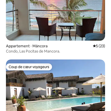
Appartement ⋅ Máncora
Évaluation
5 (23)
Condo, Las Pocitas de Mancora.
Coup de cœur voyageurs
Coup de cœur voyageurs