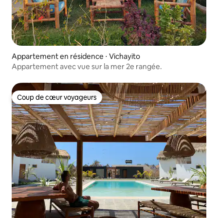
Appartement en résidence ⋅ Vichayito
Appartement avec vue sur la mer 2e rangée.
Coup de cœur voyageurs
Coup de cœur voyageurs