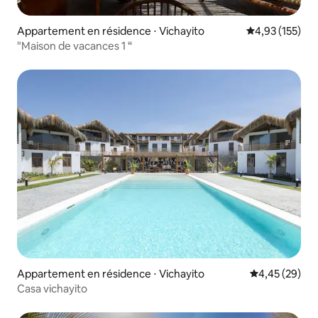
Appartement en résidence ⋅ Vichayito
Évaluation moy
4,93 (155)
"Maison de vacances 1 “
Appartement en résidence ⋅ Vichayito
Évaluation mo
4,45 (29)
Casa vichayito