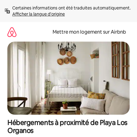
Aller
Certaines informations ont été traduites automatiquement. 
directement
Afficher la langue d'origine
au
contenu
Mettre mon logement sur Airbnb
Hébergements à proximité de Playa Los
Organos