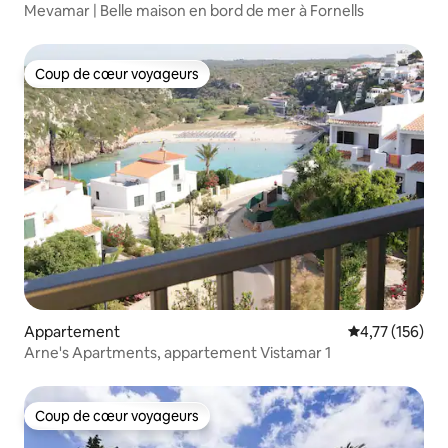
Mevamar | Belle maison en bord de mer à Fornells
Coup de cœur voyageurs
Coup de cœur voyageurs
Appartement
Évaluation moy
4,77 (156)
Arne's Apartments, appartement Vistamar 1
Coup de cœur voyageurs
Coup de cœur voyageurs