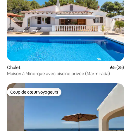
Chalet
Évaluation
5 (25)
Maison à Minorque avec piscine privée (Marmirada)
Coup de cœur voyageurs
Coup de cœur voyageurs