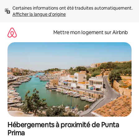
Aller
Certaines informations ont été traduites automatiquement. 
directement
Afficher la langue d'origine
au
contenu
Mettre mon logement sur Airbnb
Hébergements à proximité de Punta
Prima