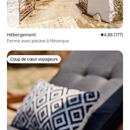
Hébergement
Évaluation moy
4,86 (177)
Ferme avec piscine à Minorque
Coup de cœur voyageurs
Coup de cœur voyageurs