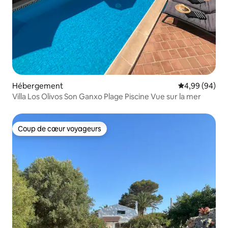
Hébergement
Évaluation mo
4,99 (94)
Villa Los Olivos Son Ganxo Plage Piscine Vue sur la mer
Coup de cœur voyageurs
Coup de cœur voyageurs