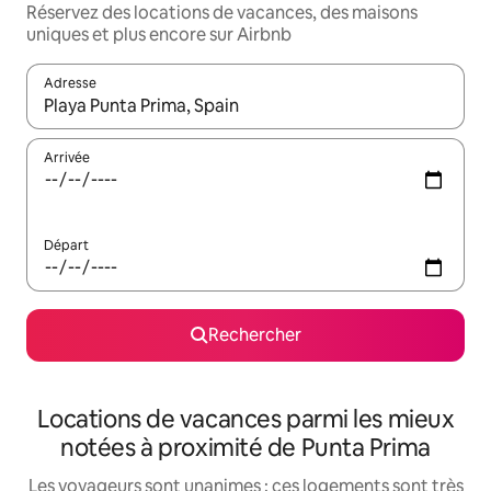
Réservez des locations de vacances, des maisons
uniques et plus encore sur Airbnb
Adresse
Lorsque les résultats s'affichent, utilisez les flèches vers le hau
Arrivée
Départ
Rechercher
Locations de vacances parmi les mieux
notées à proximité de Punta Prima
Les voyageurs sont unanimes : ces logements sont très