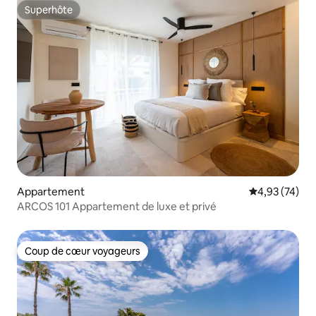
Superhôte
Superhôte
Appartement
Évaluation mo
4,93 (74)
ARCOS 101 Appartement de luxe et privé
Coup de cœur voyageurs
Coup de cœur voyageurs