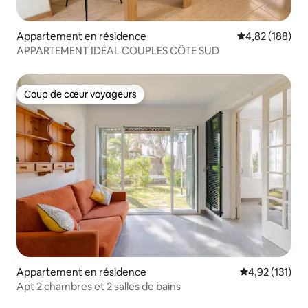
Appartement en résidence
Évaluation moy
4,82 (188)
APPARTEMENT IDÉAL COUPLES CÔTE SUD
Coup de cœur voyageurs
Coup de cœur voyageurs
Appartement en résidence
Évaluation moy
4,92 (131)
Apt 2 chambres et 2 salles de bains