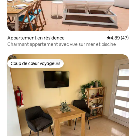
Appartement en résidence
Évaluation mo
4,89 (47)
Charmant appartement avec vue sur mer et piscine
Coup de cœur voyageurs
Coup de cœur voyageurs