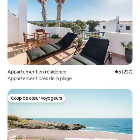
Appartement en résidence
Évaluation 
5 (227)
Appartement près de la plage
Coup de cœur voyageurs
Coup de cœur voyageurs