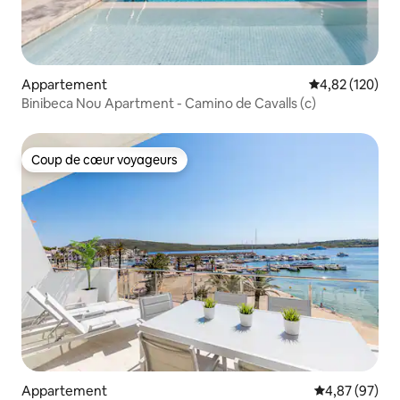
Appartement
Évaluation moy
4,82 (120)
Binibeca Nou Apartment - Camino de Cavalls (c)
Coup de cœur voyageurs
Coup de cœur voyageurs
Appartement
Évaluation mo
4,87 (97)