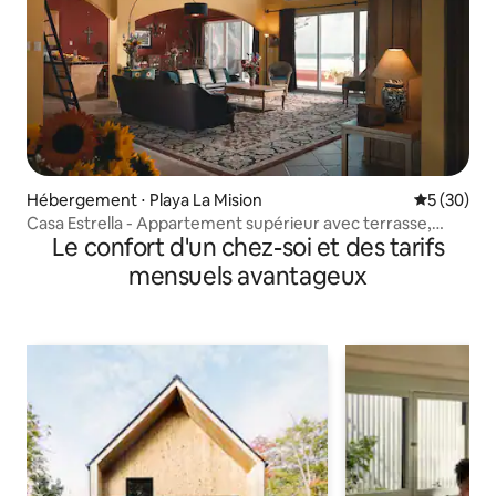
Hébergement ⋅ Playa La Mision
Évaluation
5 (30)
Casa Estrella - Appartement supérieur avec terrasse,
Le confort d'un chez-soi et des tarifs
cour
mensuels avantageux