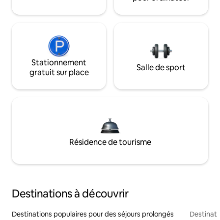
Stationnement
Salle de sport
gratuit sur place
Résidence de tourisme
Destinations à découvrir
Destinations populaires pour des séjours prolongés
Destinati