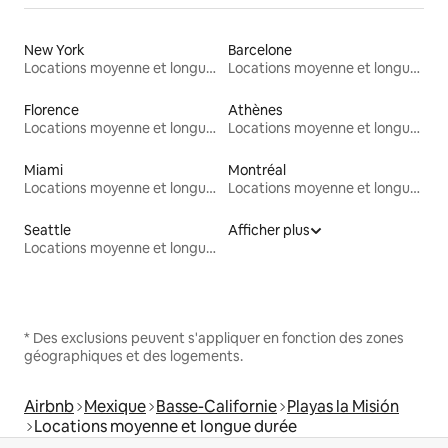
New York
Barcelone
Locations moyenne et longue durée
Locations moyenne et longue durée
Florence
Athènes
Locations moyenne et longue durée
Locations moyenne et longue durée
Miami
Montréal
Locations moyenne et longue durée
Locations moyenne et longue durée
Seattle
Afficher plus
Locations moyenne et longue durée
* Des exclusions peuvent s'appliquer en fonction des zones
géographiques et des logements.
Airbnb
Mexique
Basse-Californie
Playas la Misión
Locations moyenne et longue durée