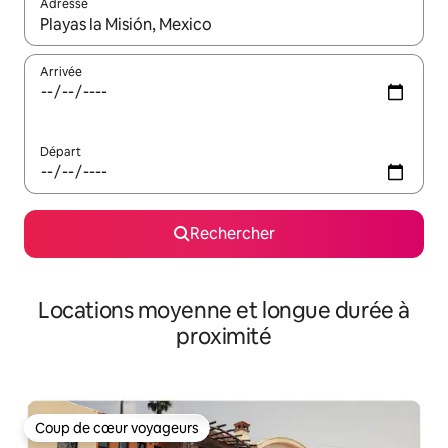
Adresse
Lorsque les résultats s'affichent, utilisez les flèches vers le hau
Arrivée
Départ
Rechercher
Locations moyenne et longue durée à
proximité
Coup de cœur voyageurs
Coup de cœur voyageurs