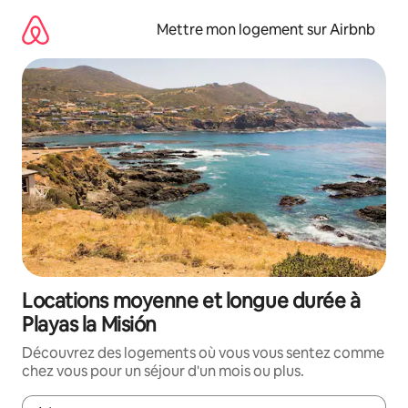
Aller
directement
Mettre mon logement sur Airbnb
au
contenu
Locations moyenne et longue durée à
Playas la Misión
Découvrez des logements où vous vous sentez comme
chez vous pour un séjour d'un mois ou plus.