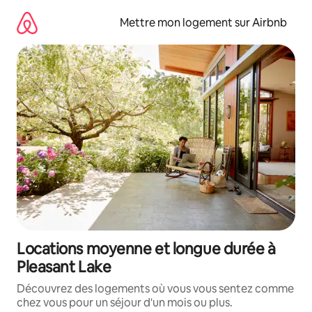
Aller
directement
Mettre mon logement sur Airbnb
au
contenu
Locations moyenne et longue durée à
Pleasant Lake
Découvrez des logements où vous vous sentez comme
chez vous pour un séjour d'un mois ou plus.