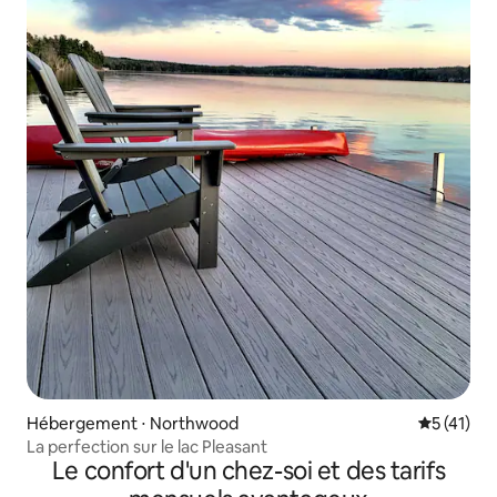
Hébergement ⋅ Northwood
Évaluation
5 (41)
La perfection sur le lac Pleasant
Le confort d'un chez-soi et des tarifs