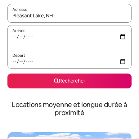
Adresse
Lorsque les résultats s'affichent, utilisez les flèches vers le hau
Arrivée
Départ
Rechercher
Locations moyenne et longue durée à
proximité