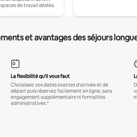
espaces de travail dédiés.
ments et avantages des séjours longu
La flexibilité qu'il vous faut
L
Choisissez vos dates exactes d'arrivée et de
D
départ puis réservez facilement en ligne, sans
v
engagement supplémentaire ni formalités
m
administratives.*