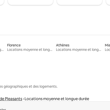
Florence
Athènes
Mi
Locations moyenne et longue durée
Locations moyenne et longue durée
Locations moyenne et longue durée
nes géographiques et des logements.
de Pleasants
Locations moyenne et longue durée