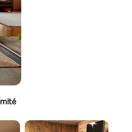
imité