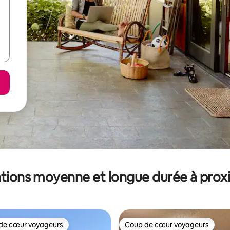
tions moyenne et longue durée à prox
de cœur voyageurs
Coup de cœur voyageurs
 cœur voyageurs les plus appréciés
Coup de cœur voyageurs