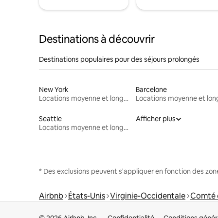
Destinations à découvrir
Destinations populaires pour des séjours prolongés
New York
Barcelone
Locations moyenne et longue durée
Seattle
Afficher plus
Locations moyenne et longue durée
* Des exclusions peuvent s'appliquer en fonction des zo
Airbnb
États-Unis
Virginie-Occidentale
Comté 