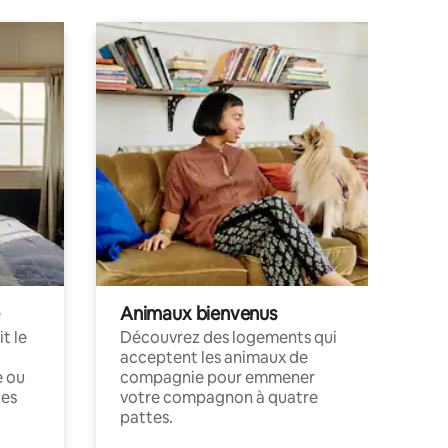
Animaux bienvenus
t le
Découvrez des logements qui
acceptent les animaux de
e ou
compagnie pour emmener
ces
votre compagnon à quatre
pattes.
.