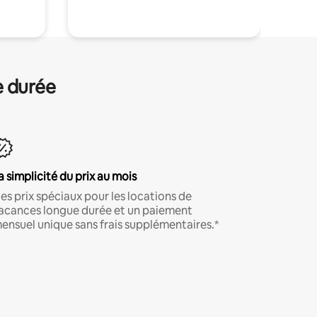
e durée
a simplicité du prix au mois
es prix spéciaux pour les locations de
acances longue durée et un paiement
ensuel unique sans frais supplémentaires.*