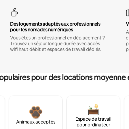
Des logements adaptés aux professionnels
V
pour les nomades numériques
A
Vous êtes un professionnel en déplacement ?
e
Trouvez un séjour longue durée avec accès
p
wifi haut débit et espaces de travail dédiés.
p
pulaires pour des locations moyenne 
Espace de travail
Animaux acceptés
pour ordinateur