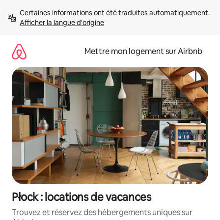
Aller
Certaines informations ont été traduites automatiquement. 
directement
Afficher la langue d'origine
au
contenu
Mettre mon logement sur Airbnb
Płock : locations de vacances
Trouvez et réservez des hébergements uniques sur