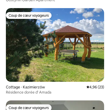
Coup de cœur voyageurs
Coup de cœur voyageurs
Cottage ⋅ Kazimierzów
Évaluation mo
4,96 (23)
Résidence dorée d' Amada
Coup de cœur voyageurs
Coup de cœur voyageurs