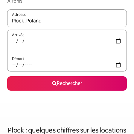
Airbnb
Adresse
Lorsque les résultats s'affichent, utilisez les flèches vers le hau
Arrivée
Départ
Rechercher
Płock : quelques chiffres sur les locations