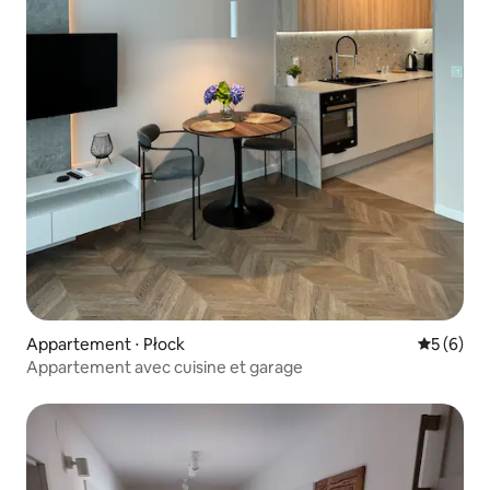
Appartement ⋅ Płock
Évaluatio
5 (6)
Appartement avec cuisine et garage