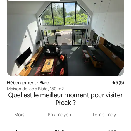
Hébergement ⋅ Białe
Évaluatio
5 (5)
Maison de lac à Białe, 150 m2
Quel est le meilleur moment pour visiter
Płock ?
Mois
Prix moyen
Temp. moy.