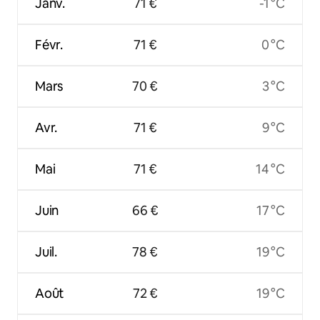
Janv.
71 €
-1 °C
Févr.
71 €
0 °C
Mars
70 €
3 °C
Avr.
71 €
9 °C
Mai
71 €
14 °C
Juin
66 €
17 °C
Juil.
78 €
19 °C
Août
72 €
19 °C