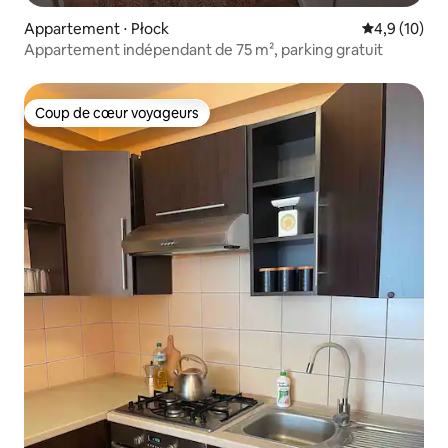
Appartement ⋅ Płock
Évaluation m
4,9 (10)
Appartement indépendant de 75 m², parking gratuit
Coup de cœur voyageurs
Coup de cœur voyageurs