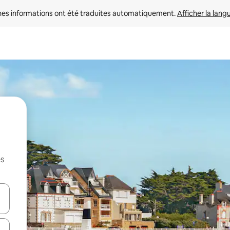
nes informations ont été traduites automatiquement. 
Afficher la lang
es
hes vers le haut et vers le bas pour les parcourir ou en appuyant et en fai