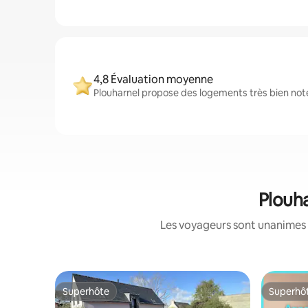
4,8 Évaluation moyenne
Plouharnel propose des logements très bien noté
Plouha
Les voyageurs sont unanimes 
Superhôte
Superhô
Superhôte
Superhô