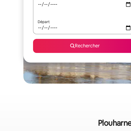
Départ
Rechercher
Plouharnel