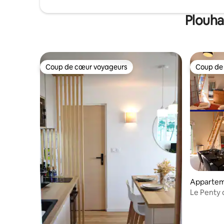
Plouha
Coup de cœur voyageurs
Coup de
Coup de cœur voyageurs
Coup de
Apparte
Le Penty 
nature