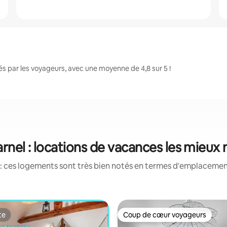
s par les voyageurs, avec une moyenne de 4,8 sur 5 !
rnel : locations de vacances les mieux
: ces logements sont très bien notés en termes d'emplacement
te
Coup de cœur voyageurs
te
Coup de cœur voyageurs