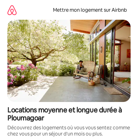
Aller
directement
Mettre mon logement sur Airbnb
au
contenu
Locations moyenne et longue durée à
Ploumagoar
Découvrez des logements où vous vous sentez comme
chez vous pour un séjour d'un mois ou plus.