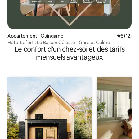
Appartement ⋅ Guingamp
Évaluation
5 (12)
Hôtel Lefort : Le Balcon Céleste - Gare et Calme
Le confort d'un chez-soi et des tarifs
mensuels avantageux