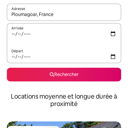
Adresse
Lorsque les résultats s'affichent, utilisez les flèches vers le hau
Arrivée
Départ
Rechercher
Locations moyenne et longue durée à
proximité