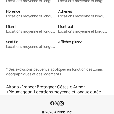
Locations moyenne et longue durée
Locations moyenne et longue durée
Florence
Athènes
Locations moyenne et longue durée
Locations moyenne et longue durée
Miami
Montréal
Locations moyenne et longue durée
Locations moyenne et longue durée
Seattle
Afficher plus
Locations moyenne et longue durée
* Des exclusions peuvent s'appliquer en fonction des zones
géographiques et des logements.
Airbnb
France
Bretagne
Côtes-d'Armor
Ploumagoar
Locations moyenne et longue durée
© 2026 Airbnb, Inc.