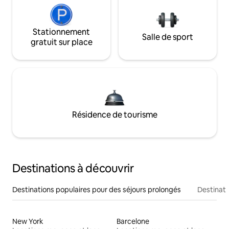
Stationnement
Salle de sport
gratuit sur place
Résidence de tourisme
Destinations à découvrir
Destinations populaires pour des séjours prolongés
Destinati
New York
Barcelone