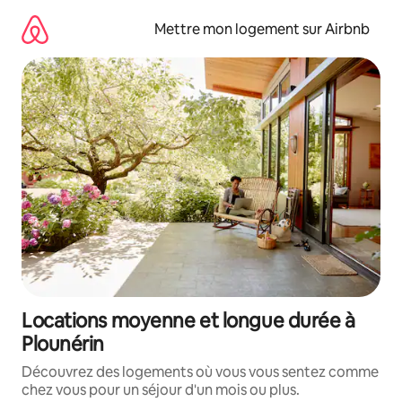
Aller
directement
Mettre mon logement sur Airbnb
au
contenu
Locations moyenne et longue durée à
Plounérin
Découvrez des logements où vous vous sentez comme
chez vous pour un séjour d'un mois ou plus.