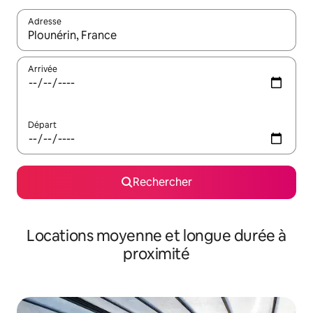
Adresse
Lorsque les résultats s'affichent, utilisez les flèches vers le hau
Arrivée
Départ
Rechercher
Locations moyenne et longue durée à
proximité