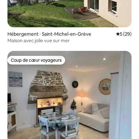
Hébergement ⋅ Saint-Michel-en-Grève
Évaluation
5 (29)
Maison avec jolie vue sur mer
Coup de cœur voyageurs
Coup de cœur voyageurs