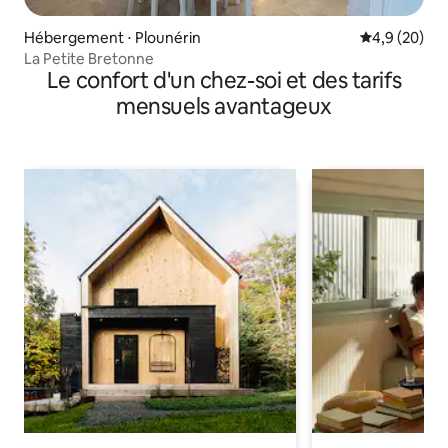
Hébergement ⋅ Plounérin
Évaluation m
4,9 (20)
La Petite Bretonne
Le confort d'un chez-soi et des tarifs
mensuels avantageux