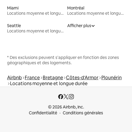
Miami
Montréal
Locations moyenne et longue durée
Locations moyenne et longue durée
Seattle
Afficher plus
Locations moyenne et longue durée
* Des exclusions peuvent s'appliquer en fonction des zones
géographiques et des logements.
Airbnb
France
Bretagne
Côtes-d'Armor
Plounérin
Locations moyenne et longue durée
© 2026 Airbnb, Inc.
Confidentialité
Conditions générales