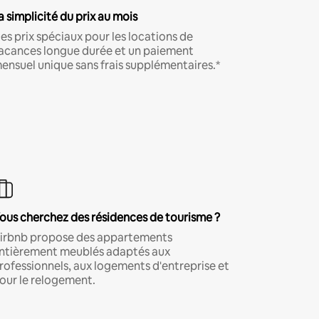
a simplicité du prix au mois
es prix spéciaux pour les locations de
acances longue durée et un paiement
ensuel unique sans frais supplémentaires.*
ous cherchez des résidences de tourisme ?
irbnb propose des appartements
ntièrement meublés adaptés aux
rofessionnels, aux logements d'entreprise et
our le relogement.