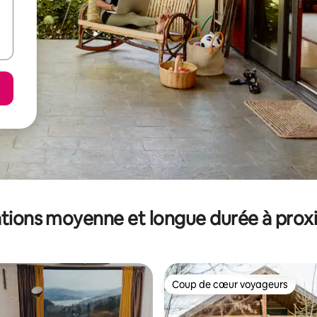
tions moyenne et longue durée à prox
Coup de cœur voyageurs
Coup de cœur voyageurs