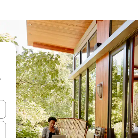
z
hes vers le haut et vers le bas pour les parcourir ou en appuyant et en fai