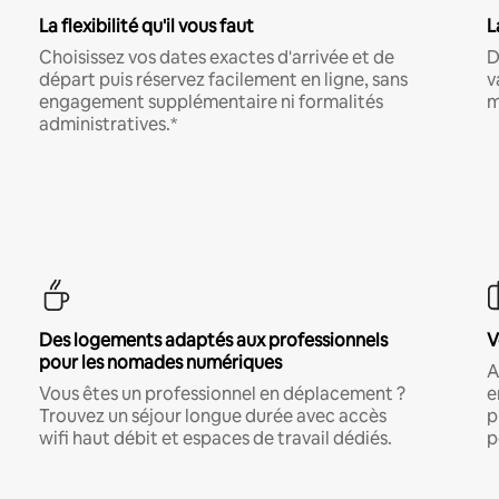
La flexibilité qu'il vous faut
L
Choisissez vos dates exactes d'arrivée et de
D
départ puis réservez facilement en ligne, sans
v
engagement supplémentaire ni formalités
m
administratives.*
Des logements adaptés aux professionnels
V
pour les nomades numériques
A
Vous êtes un professionnel en déplacement ?
e
Trouvez un séjour longue durée avec accès
p
wifi haut débit et espaces de travail dédiés.
p