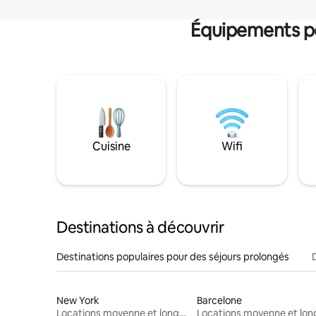
Équipements po
Cuisine
Wifi
Destinations à découvrir
Destinations populaires pour des séjours prolongés
New York
Barcelone
Locations moyenne et longue durée