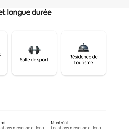
et longue durée
t
Résidence de
Salle de sport
tourisme
ami
Montréal
Locations moyenne et longue durée
Locations moyenne et longue durée