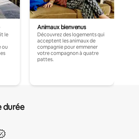
Animaux bienvenus
t le
Découvrez des logements qui
acceptent les animaux de
e ou
compagnie pour emmener
ces
votre compagnon à quatre
pattes.
.
e durée