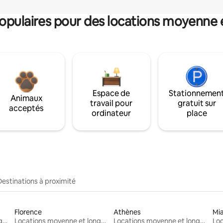
pulaires pour des locations moyenne 
Espace de
Stationnemen
Animaux
travail pour
gratuit sur
acceptés
ordinateur
place
Destinations à proximité
Florence
Athènes
Mi
Locations moyenne et longue durée
Locations moyenne et longue durée
Locations moyenne et longue durée