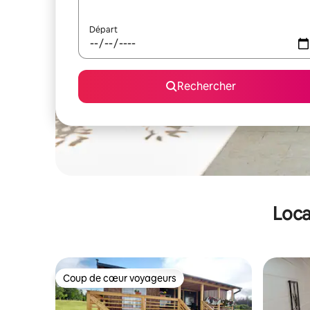
Départ
Rechercher
Loca
Coup de cœur voyageurs
Coup de cœur voyageurs