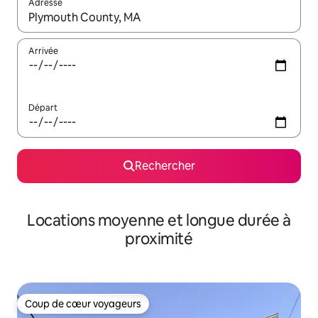
Adresse
Lorsque les résultats s'affichent, utilisez les flèches vers le hau
Arrivée
Départ
Rechercher
Locations moyenne et longue durée à
proximité
Coup de cœur voyageurs
Coup de cœur voyageurs