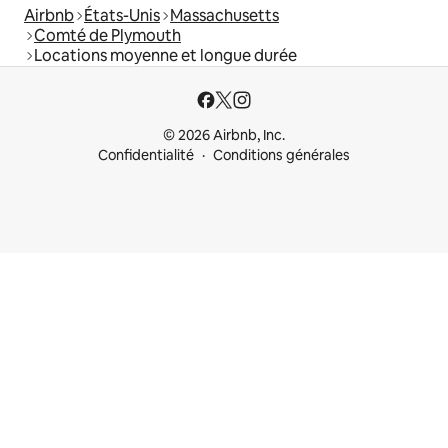
Airbnb
États-Unis
Massachusetts
Comté de Plymouth
Locations moyenne et longue durée
© 2026 Airbnb, Inc.
Confidentialité
Conditions générales