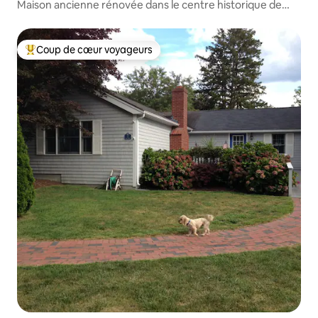
Maison ancienne rénovée dans le centre historique de
Plymouth
Coup de cœur voyageurs
Coups de cœur voyageurs les plus appréciés