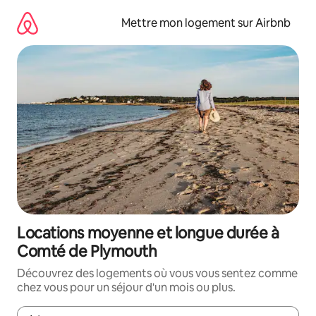
Aller
directement
Mettre mon logement sur Airbnb
au
contenu
Locations moyenne et longue durée à
Comté de Plymouth
Découvrez des logements où vous vous sentez comme
chez vous pour un séjour d'un mois ou plus.