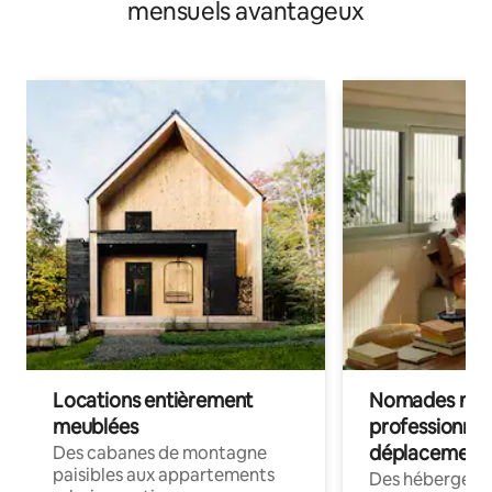
mensuels avantageux
Locations entièrement
Nomades num
meublées
professionnel
déplacement
Des cabanes de montagne
paisibles aux appartements
Des hébergem