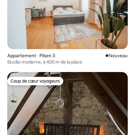
Appartement ⋅ Pilsen 3
Nouvel hébe
Nouveau
Studio moderne, à 400 m de la place
Coup de cœur voyageurs
Coup de cœur voyageurs