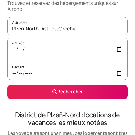
Trouvez et réservez des hébergements uniques sur
Airbnb
Adresse
Lorsque les résultats s'affichent, utilisez les flèches vers le hau
Arrivée
Départ
Rechercher
District de Plzeň-Nord : locations de
vacances les mieux notées
Les voyageurs sont unanimes : ces logements sont très