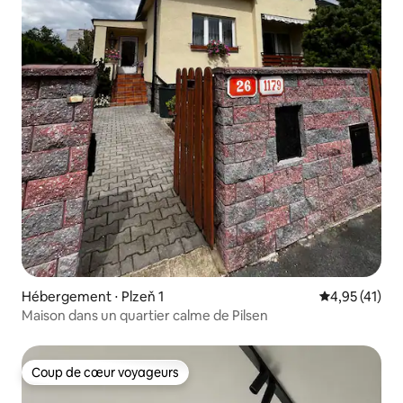
Hébergement ⋅ Plzeň 1
Évaluation mo
4,95 (41)
Maison dans un quartier calme de Pilsen
Coup de cœur voyageurs
Coup de cœur voyageurs