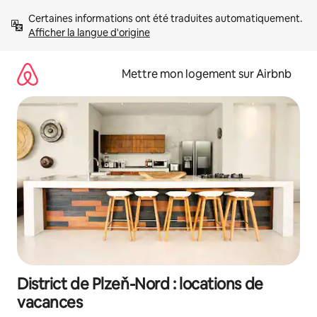
Aller
Certaines informations ont été traduites automatiquement. 
directement
Afficher la langue d'origine
au
contenu
Mettre mon logement sur Airbnb
District de Plzeň-Nord : locations de
vacances