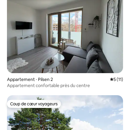
Appartement ⋅ Pilsen 2
Évaluatio
5 (11)
Appartement confortable près du centre
Coup de cœur voyageurs
Coup de cœur voyageurs