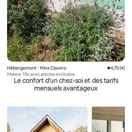
Hébergement ⋅ Mina Clavero
Évaluation m
4,75 (4)
Maison Tilo avec piscine exclusive
Le confort d'un chez-soi et des tarifs
mensuels avantageux