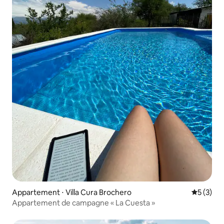
Appartement ⋅ Villa Cura Brochero
Évaluatio
5 (3)
Appartement de campagne « La Cuesta »