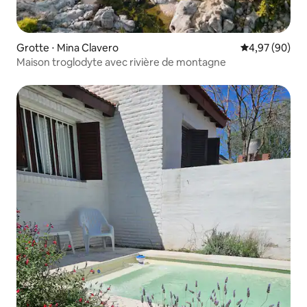
Grotte ⋅ Mina Clavero
Évaluation mo
4,97 (90)
Maison troglodyte avec rivière de montagne