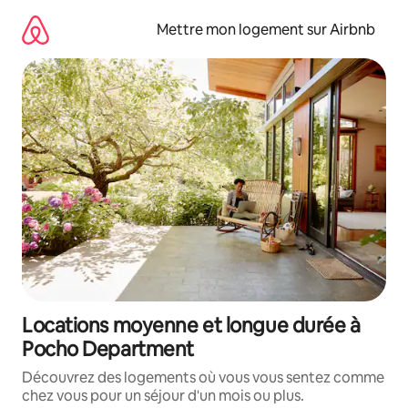
Aller
directement
Mettre mon logement sur Airbnb
au
contenu
Locations moyenne et longue durée à
Pocho Department
Découvrez des logements où vous vous sentez comme
chez vous pour un séjour d'un mois ou plus.