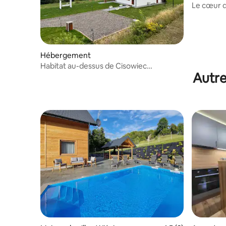
Le cœur d
vacances
Hébergement
Habitat au-dessus de Cisowiec
Autre
Solina/Cisowiec