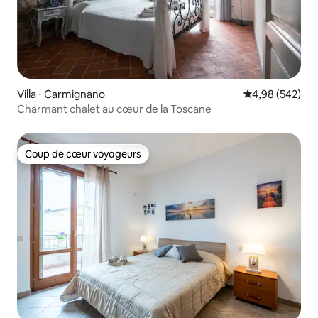
Villa ⋅ Carmignano
Évaluation moy
4,98 (542)
Charmant chalet au cœur de la Toscane
Coup de cœur voyageurs
Coup de cœur voyageurs