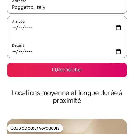
Adresse
Lorsque les résultats s'affichent, utilisez les flèches vers le hau
Arrivée
Départ
Rechercher
Locations moyenne et longue durée à
proximité
Coup de cœur voyageurs
Coup de cœur voyageurs