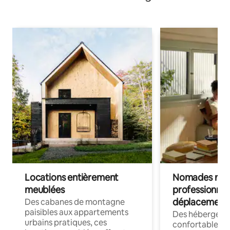
Locations entièrement
Nomades num
meublées
professionnel
déplacement
Des cabanes de montagne
paisibles aux appartements
Des hébergem
urbains pratiques, ces
confortables p