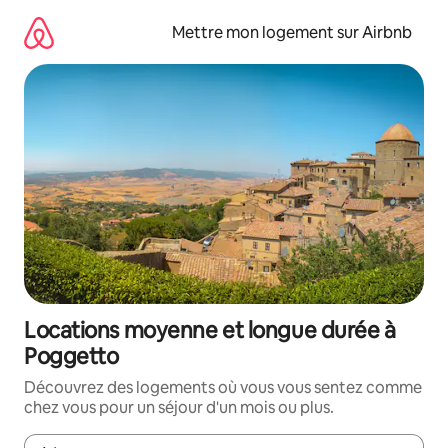
Aller
directement
Mettre mon logement sur Airbnb
au
contenu
Locations moyenne et longue durée à
Poggetto
Découvrez des logements où vous vous sentez comme
chez vous pour un séjour d'un mois ou plus.