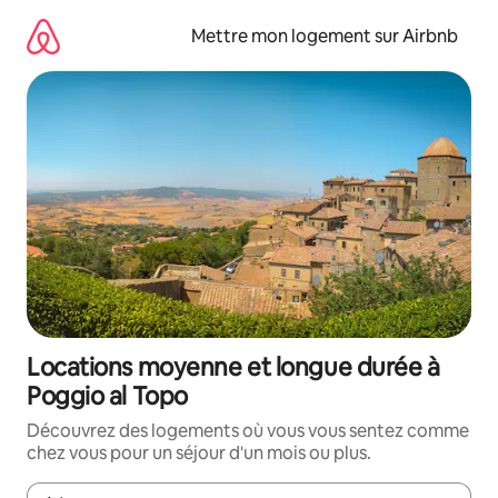
Aller
directement
Mettre mon logement sur Airbnb
au
contenu
Locations moyenne et longue durée à
Poggio al Topo
Découvrez des logements où vous vous sentez comme
chez vous pour un séjour d'un mois ou plus.