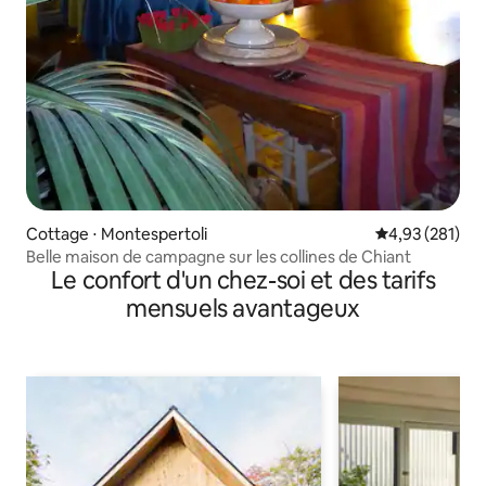
Cottage ⋅ Montespertoli
Évaluation moy
4,93 (281)
Belle maison de campagne sur les collines de Chiant
Le confort d'un chez-soi et des tarifs
mensuels avantageux