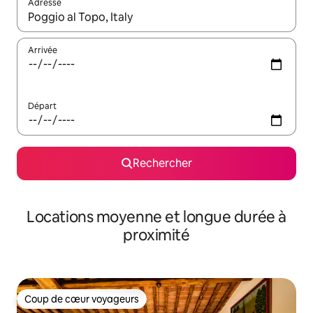
Adresse
Lorsque les résultats s'affichent, utilisez les flèches vers le hau
Arrivée
Départ
Rechercher
Locations moyenne et longue durée à
proximité
Coup de cœur voyageurs
Coup de cœur voyageurs