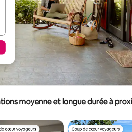
tions moyenne et longue durée à prox
de cœur voyageurs
Coup de cœur voyageurs
 cœur voyageurs les plus appréciés
Coup de cœur voyageurs