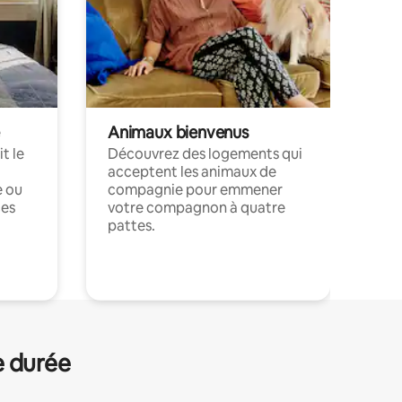
Animaux bienvenus
t le
Découvrez des logements qui
acceptent les animaux de
e ou
compagnie pour emmener
ces
votre compagnon à quatre
pattes.
.
e durée