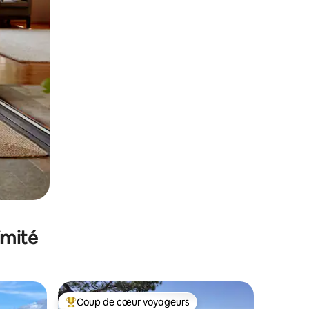
imité
Coup de cœur voyageurs
Coups de cœur voyageurs les plus appréciés