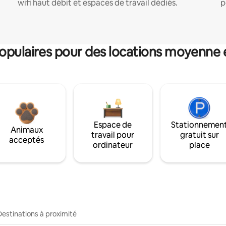
wifi haut débit et espaces de travail dédiés.
p
pulaires pour des locations moyenne 
Espace de
Stationnemen
Animaux
travail pour
gratuit sur
acceptés
ordinateur
place
Destinations à proximité