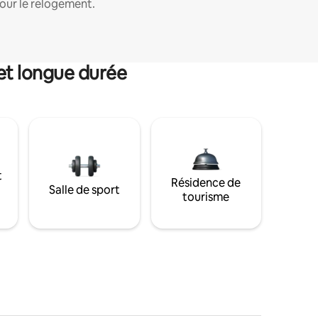
our le relogement.
et longue durée
t
Résidence de
Salle de sport
tourisme