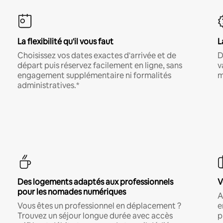
La flexibilité qu'il vous faut
L
Choisissez vos dates exactes d'arrivée et de
D
départ puis réservez facilement en ligne, sans
v
engagement supplémentaire ni formalités
m
administratives.*
Des logements adaptés aux professionnels
V
pour les nomades numériques
A
Vous êtes un professionnel en déplacement ?
e
Trouvez un séjour longue durée avec accès
p