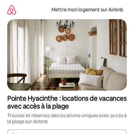
Aller
directement
Mettre mon logement sur Airbnb
au
contenu
Pointe Hyacinthe : locations de vacances
avec accès à la plage
Trouvez et réservez des locations uniques avec accès à
la plage sur Airbnb