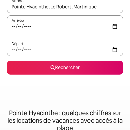
Adresse
Lorsque les résultats s'affichent, utilisez les flèches vers le hau
Arrivée
Départ
Rechercher
Pointe Hyacinthe : quelques chiffres sur
les locations de vacances avec accès à la
plage