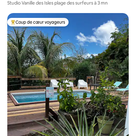
Studio Vanille des Isles plage des surfeurs à 3 mn
Coup de cœur voyageurs
Coups de cœur voyageurs les plus appréciés