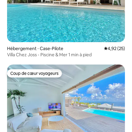
Hébergement ⋅ Case-Pilote
Évaluation mo
4,92 (25)
Villa Chez Joss - Piscine & Mer 1 min à pied
Coup de cœur voyageurs
Coup de cœur voyageurs