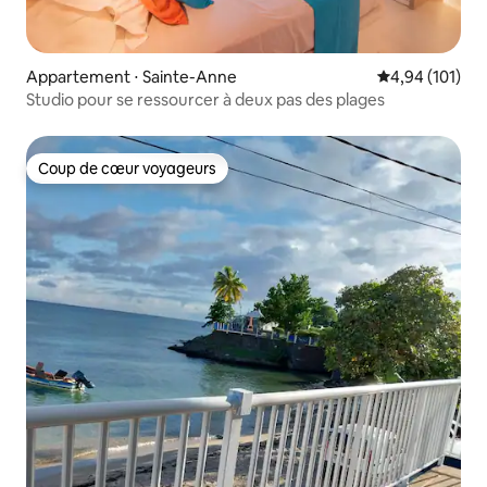
Appartement ⋅ Sainte-Anne
Évaluation moy
4,94 (101)
Studio pour se ressourcer à deux pas des plages
Coup de cœur voyageurs
Coup de cœur voyageurs