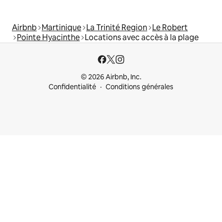
Airbnb
Martinique
La Trinité Region
Le Robert
Pointe Hyacinthe
Locations avec accès à la plage
© 2026 Airbnb, Inc.
Confidentialité
Conditions générales