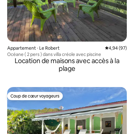
Appartement ⋅ Le Robert
Évaluation mo
4,94 (97)
Océane ( 2 pers ) dans villa créole avec piscine
Location de maisons avec accès à la
plage
Coup de cœur voyageurs
Coup de cœur voyageurs