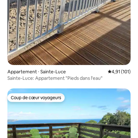
Appartement ⋅ Sainte-Luce
Évaluation moy
4,91 (101)
Sainte-Luce: Appartement "Pieds dans l'eau"
Coup de cœur voyageurs
Coup de cœur voyageurs