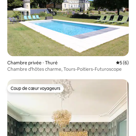
Chambre privée ⋅ Thuré
Évaluatio
5 (6)
Chambre d'hôtes charme, Tours-Poitiers-Futuroscope
Coup de cœur voyageurs
Coup de cœur voyageurs