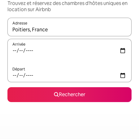
Trouvez et réservez des chambres d'hôtes uniques en
location sur Airbnb
Adresse
Lorsque les résultats s'affichent, utilisez les flèches vers le hau
Arrivée
Départ
Rechercher