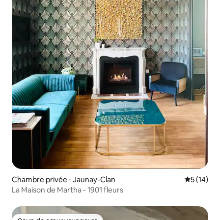
Chambre privée ⋅ Jaunay-Clan
Évaluation
5 (14)
La Maison de Martha - 1901 fleurs