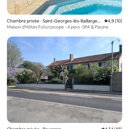
Chambre privée ⋅ Saint-Georges-lès-Baillargea
Évaluation m
4,9 (10)
ux
Maison d’Hôtes Futuroscope - 4 pers -SPA & Piscine