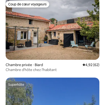
Coup de cœur voyageurs
Coup de cœur voyageurs
Chambre privée ⋅ Biard
Évaluation mo
4,92 (62)
Chambre d'hôte chez l'habitant
Superhôte
Superhôte