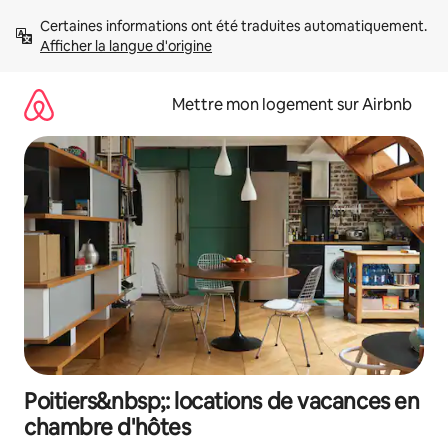
Aller
Certaines informations ont été traduites automatiquement. 
directement
Afficher la langue d'origine
au
contenu
Mettre mon logement sur Airbnb
Poitiers&nbsp;: locations de vacances en
chambre d'hôtes