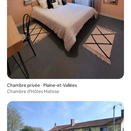
Chambre privée ⋅ Plaine-et-Vallées
Chambre d'Hôtes Matisse