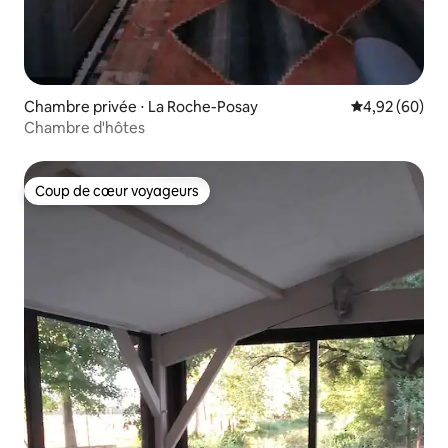
Chambre privée ⋅ La Roche-Posay
Évaluation mo
4,92 (60)
Chambre d'hôtes
Coup de cœur voyageurs
Coup de cœur voyageurs