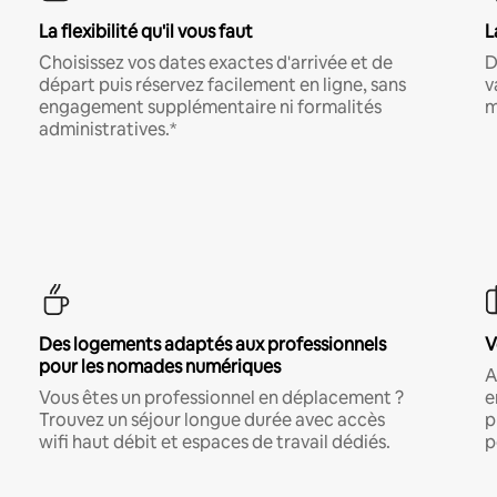
La flexibilité qu'il vous faut
L
Choisissez vos dates exactes d'arrivée et de
D
départ puis réservez facilement en ligne, sans
v
engagement supplémentaire ni formalités
m
administratives.*
Des logements adaptés aux professionnels
V
pour les nomades numériques
A
Vous êtes un professionnel en déplacement ?
e
Trouvez un séjour longue durée avec accès
p
wifi haut débit et espaces de travail dédiés.
p