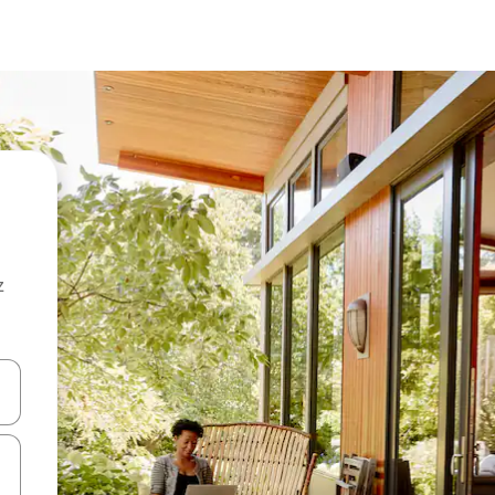
z
hes vers le haut et vers le bas pour les parcourir ou en appuyant et en fai