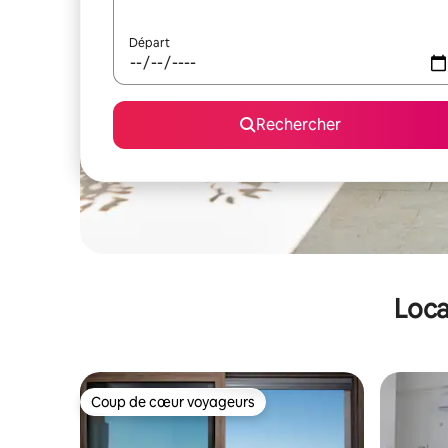
Départ
Rechercher
Loca
Coup de cœur voyageurs
Coup de cœur voyageurs