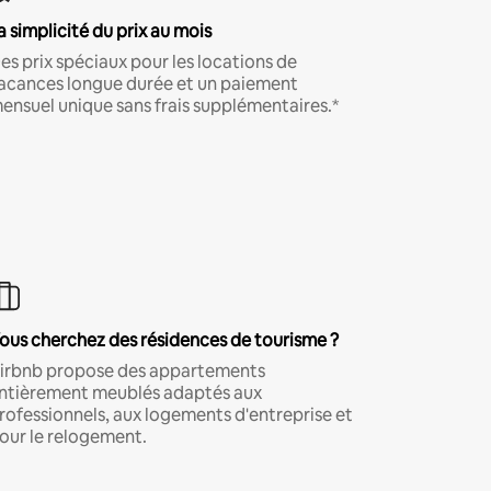
a simplicité du prix au mois
es prix spéciaux pour les locations de
acances longue durée et un paiement
ensuel unique sans frais supplémentaires.*
ous cherchez des résidences de tourisme ?
irbnb propose des appartements
ntièrement meublés adaptés aux
rofessionnels, aux logements d'entreprise et
our le relogement.