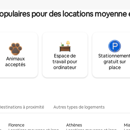
pulaires pour des locations moyenne 
Espace de
Stationnemen
Animaux
travail pour
gratuit sur
acceptés
ordinateur
place
Destinations à proximité
Autres types de logements
Florence
Athènes
Mi