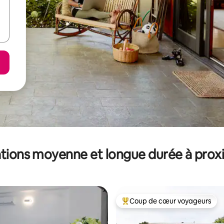
tions moyenne et longue durée à prox
Coup de cœur voyageurs
Coups de cœur voyageurs les p