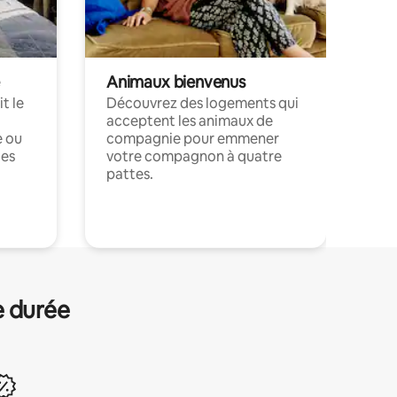
Animaux bienvenus
t le
Découvrez des logements qui
acceptent les animaux de
e ou
compagnie pour emmener
ces
votre compagnon à quatre
pattes.
.
e durée