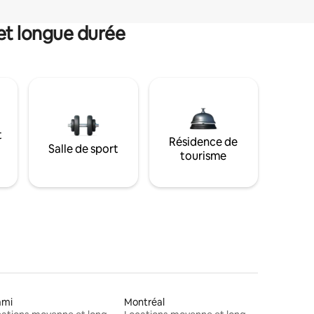
et longue durée
t
Résidence de
Salle de sport
tourisme
ami
Montréal