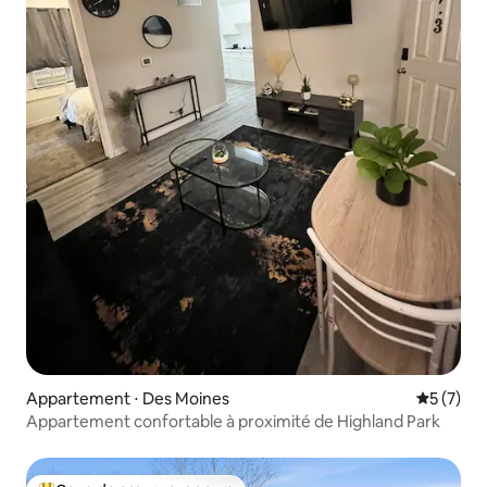
Appartement ⋅ Des Moines
Évaluatio
5 (7)
Appartement confortable à proximité de Highland Park