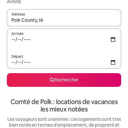
Airbnb
Adresse
Lorsque les résultats s'affichent, utilisez les flèches vers le hau
Arrivée
Départ
Rechercher
Comté de Polk : locations de vacances
les mieux notées
Les voyageurs sont unanimes : ces logements sont très
bien notés en termes d'emplacement, de propreté et