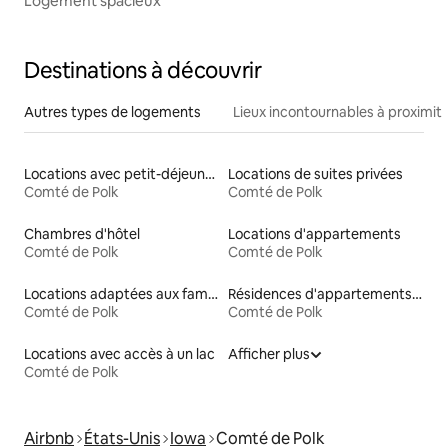
Logement spacieux
Destinations à découvrir
Autres types de logements
Lieux incontournables à proximit
Locations avec petit-déjeuner
Locations de suites privées
Comté de Polk
Comté de Polk
Chambres d'hôtel
Locations d'appartements
Comté de Polk
Comté de Polk
Locations adaptées aux familles
Résidences d'appartements en location
Comté de Polk
Comté de Polk
Locations avec accès à un lac
Afficher plus
Comté de Polk
Airbnb
États-Unis
Iowa
Comté de Polk