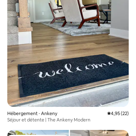
Hébergement ⋅ Ankeny
Évaluation mo
4,95 (22)
Séjour et détente | The Ankeny Modern