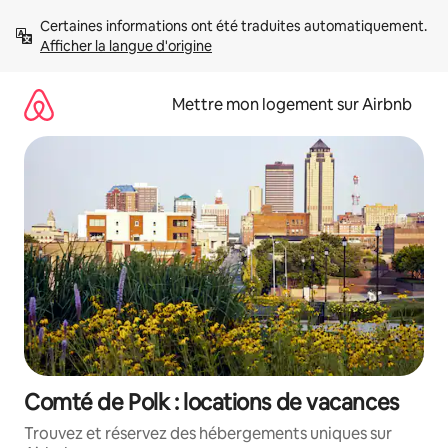
Aller
Certaines informations ont été traduites automatiquement. 
directement
Afficher la langue d'origine
au
contenu
Mettre mon logement sur Airbnb
Comté de Polk : locations de vacances
Trouvez et réservez des hébergements uniques sur