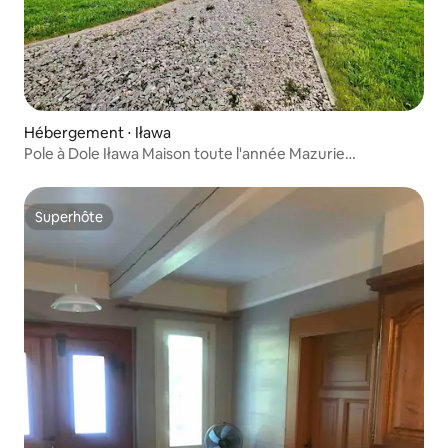
Hébergement ⋅ Iława
Pole à Dole Iława Maison toute l'année Mazurie
occidentale
Superhôte
Superhôte