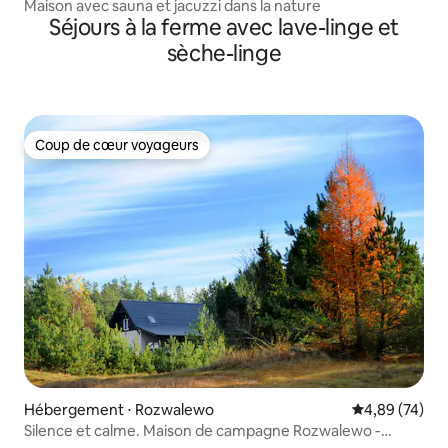
Maison avec sauna et jacuzzi dans la nature
Séjours à la ferme avec lave-linge et
sèche-linge
Coup de cœur voyageurs
Coup de cœur voyageurs
Hébergement ⋅ Rozwalewo
Évaluation mo
4,89 (74)
Silence et calme. Maison de campagne Rozwalewo -