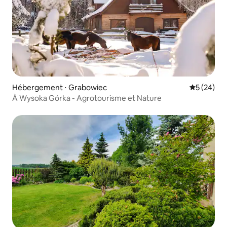
Hébergement ⋅ Grabowiec
Évaluation
5 (24)
À Wysoka Górka - Agrotourisme et Nature