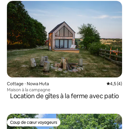
Cottage ⋅ Nowa Huta
Évaluation 
4,5 (4)
Maison à la campagne
Location de gîtes à la ferme avec patio
Coup de cœur voyageurs
Coup de cœur voyageurs