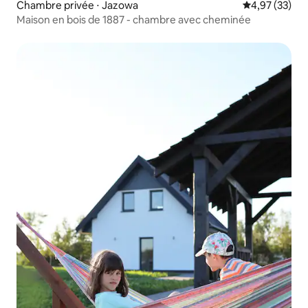
Chambre privée ⋅ Jazowa
Évaluation mo
4,97 (33)
Maison en bois de 1887 - chambre avec cheminée