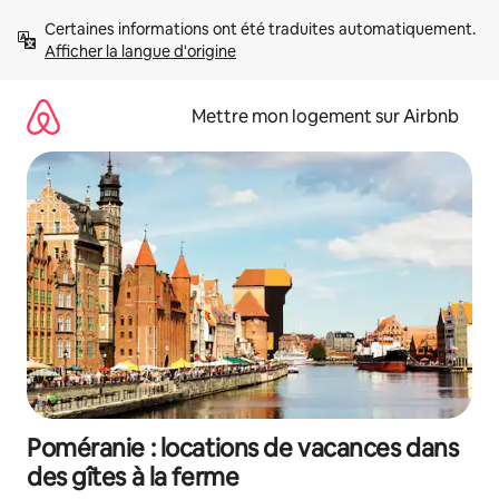
Aller
Certaines informations ont été traduites automatiquement. 
directement
Afficher la langue d'origine
au
contenu
Mettre mon logement sur Airbnb
Poméranie : locations de vacances dans
des gîtes à la ferme