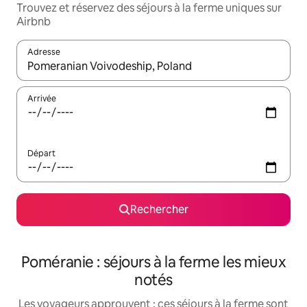
Trouvez et réservez des séjours à la ferme uniques sur
Airbnb
Adresse
Lorsque les résultats s'affichent, utilisez les flèches vers le hau
Arrivée
Départ
Rechercher
Poméranie : séjours à la ferme les mieux
notés
Les voyageurs approuvent : ces séjours à la ferme sont