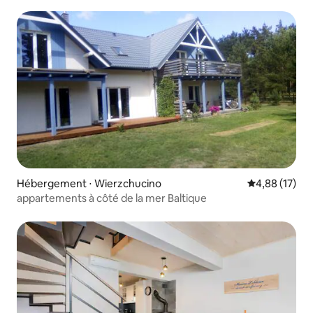
Sominy
Hébergement ⋅ Wierzchucino
Évaluation mo
4,88 (17)
appartements à côté de la mer Baltique