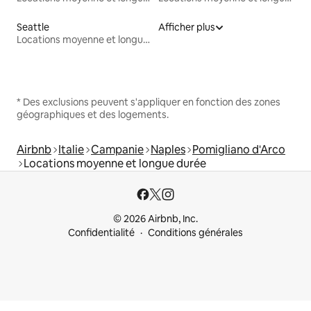
Seattle
Afficher plus
Locations moyenne et longue durée
* Des exclusions peuvent s'appliquer en fonction des zones
géographiques et des logements.
Airbnb
Italie
Campanie
Naples
Pomigliano d'Arco
Locations moyenne et longue durée
© 2026 Airbnb, Inc.
Confidentialité
Conditions générales