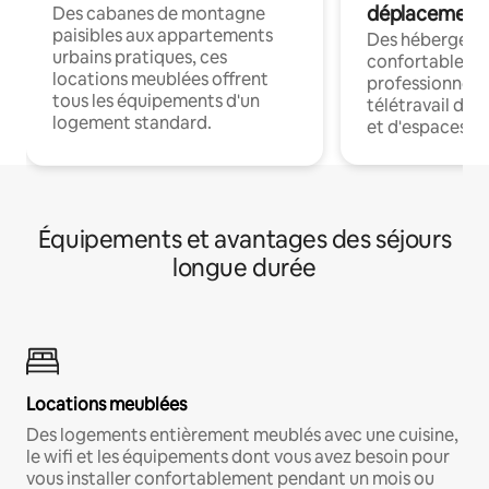
déplacement
Des cabanes de montagne
paisibles aux appartements
Des hébergem
urbains pratiques, ces
confortables p
locations meublées offrent
professionnels
tous les équipements d'un
télétravail dis
logement standard.
et d'espaces de
Équipements et avantages des séjours
longue durée
Locations meublées
Des logements entièrement meublés avec une cuisine,
le wifi et les équipements dont vous avez besoin pour
vous installer confortablement pendant un mois ou