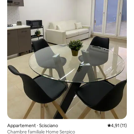
Appartement ⋅ Scisciano
Évaluation m
4,91 (11)
Chambre familiale Home Serpico