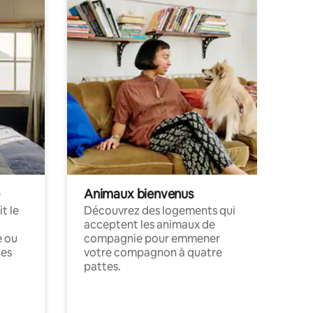
Animaux bienvenus
t le
Découvrez des logements qui
acceptent les animaux de
e ou
compagnie pour emmener
ces
votre compagnon à quatre
pattes.
.