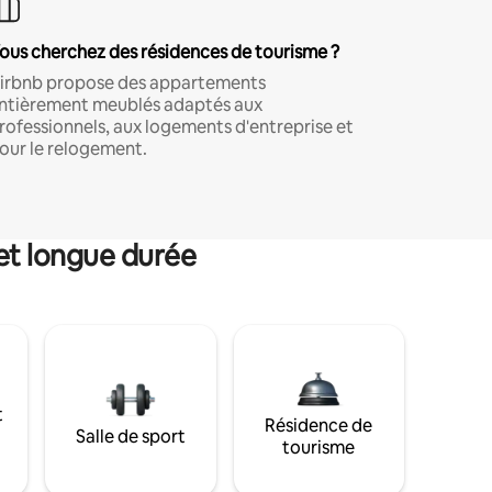
ous cherchez des résidences de tourisme ?
irbnb propose des appartements
ntièrement meublés adaptés aux
rofessionnels, aux logements d'entreprise et
our le relogement.
et longue durée
t
Résidence de
Salle de sport
tourisme