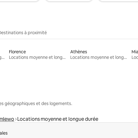
Destinations à proximité
Florence
Athènes
Mi
Locations moyenne et longue durée
Locations moyenne et longue durée
Locations moyenne et longue durée
nes géographiques et des logements.
mlewo
Locations moyenne et longue durée
ales