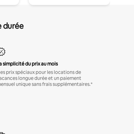
e durée
a simplicité du prix au mois
es prix spéciaux pour les locations de
acances longue durée et un paiement
ensuel unique sans frais supplémentaires.*