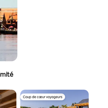
imité
Coup de cœur voyageurs
Coup de cœur voyageurs