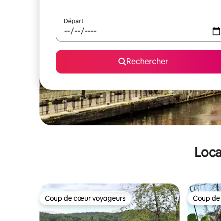
Départ
Rechercher
Loca
Coup de cœur voyageurs
Coup de
Coup de cœur voyageurs
Coup de