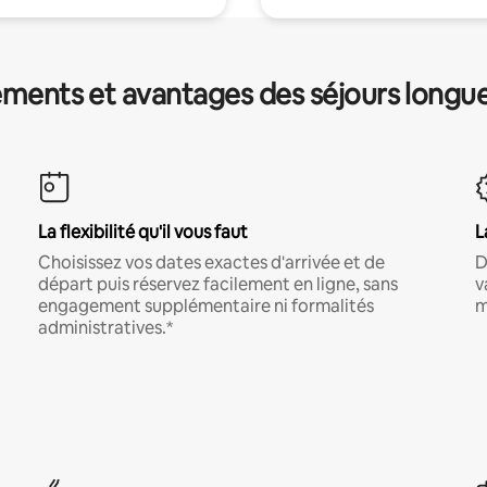
ments et avantages des séjours longu
La flexibilité qu'il vous faut
L
Choisissez vos dates exactes d'arrivée et de
D
départ puis réservez facilement en ligne, sans
v
engagement supplémentaire ni formalités
m
administratives.*