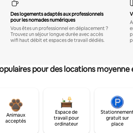
Des logements adaptés aux professionnels
V
pour les nomades numériques
A
Vous êtes un professionnel en déplacement ?
e
Trouvez un séjour longue durée avec accès
p
wifi haut débit et espaces de travail dédiés.
p
pulaires pour des locations moyenne 
Espace de
Stationnemen
Animaux
travail pour
gratuit sur
acceptés
ordinateur
place