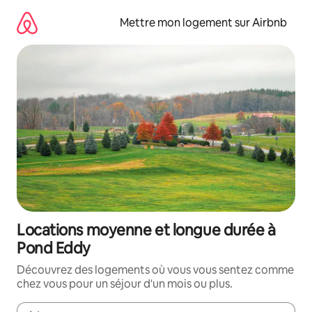
Aller
directement
Mettre mon logement sur Airbnb
au
contenu
Locations moyenne et longue durée à
Pond Eddy
Découvrez des logements où vous vous sentez comme
chez vous pour un séjour d'un mois ou plus.