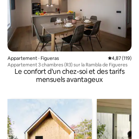
Appartement ⋅ Figueras
Évaluation moy
4,87 (119)
Appartement 3 chambres (R3) sur la Rambla de Figueres
Le confort d'un chez-soi et des tarifs
mensuels avantageux