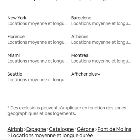
New York
Barcelone
Locations moyenne et longue durée
Locations moyenne et longue durée
Florence
Athènes
Locations moyenne et longue durée
Locations moyenne et longue durée
Miami
Montréal
Locations moyenne et longue durée
Locations moyenne et longue durée
Seattle
Afficher plus
Locations moyenne et longue durée
* Des exclusions peuvent s'appliquer en fonction des zones
géographiques et des logements.
Airbnb
Espagne
Catalogne
Gérone
Pont de Molins
Locations moyenne et longue durée