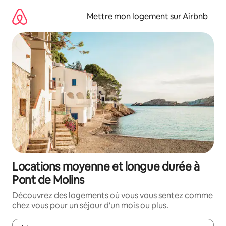
Aller
directement
Mettre mon logement sur Airbnb
au
contenu
Locations moyenne et longue durée à
Pont de Molins
Découvrez des logements où vous vous sentez comme
chez vous pour un séjour d'un mois ou plus.