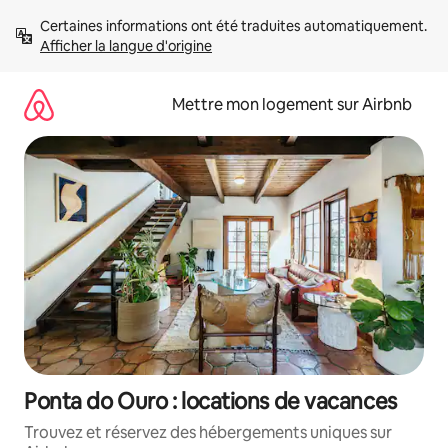
Aller
Certaines informations ont été traduites automatiquement. 
directement
Afficher la langue d'origine
au
contenu
Mettre mon logement sur Airbnb
Ponta do Ouro : locations de vacances
Trouvez et réservez des hébergements uniques sur