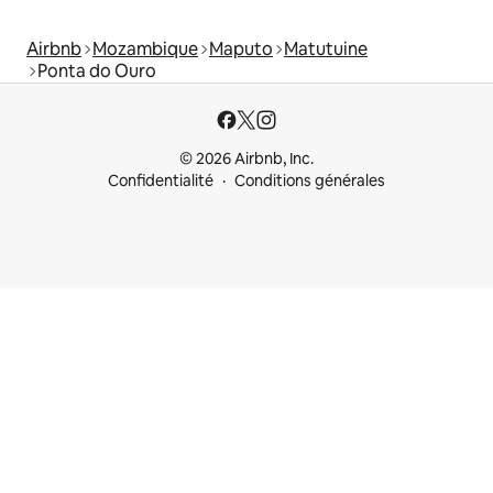
Airbnb
Mozambique
Maputo
Matutuine
Ponta do Ouro
© 2026 Airbnb, Inc.
Confidentialité
Conditions générales