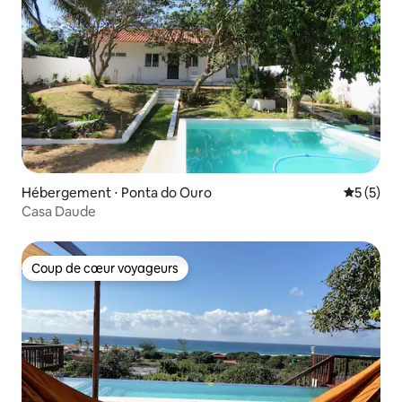
Hébergement ⋅ Ponta do Ouro
Évaluatio
5 (5)
Casa Daude
Coup de cœur voyageurs
Coup de cœur voyageurs