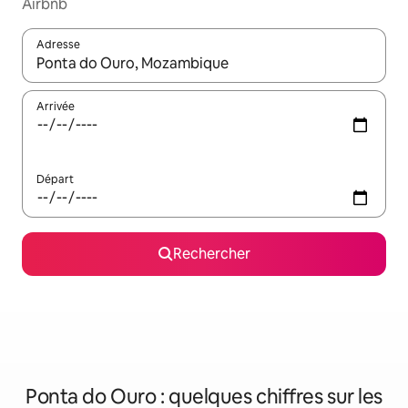
Airbnb
Adresse
Lorsque les résultats s'affichent, utilisez les flèches vers le hau
Arrivée
Départ
Rechercher
Ponta do Ouro : quelques chiffres sur les