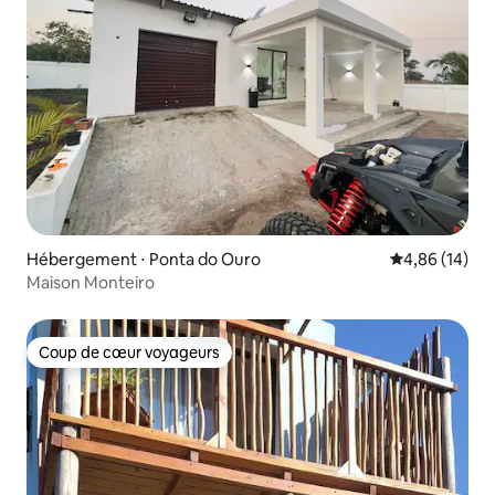
Hébergement ⋅ Ponta do Ouro
Évaluation mo
4,86 (14)
Maison Monteiro
Coup de cœur voyageurs
Coup de cœur voyageurs