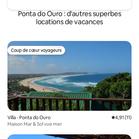
Ponta do Ouro : d'autres superbes
locations de vacances
Coup de cœur voyageurs
Coup de cœur voyageurs
Villa ⋅ Ponta do Ouro
Évaluation m
4,91 (11)
Maison Mar & Sol vue mer