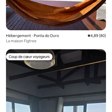
Hébergement ⋅ Ponta do Ouro
Évaluation mo
4,89 (80)
La maison Figtree
Coup de cœur voyageurs
Coup de cœur voyageurs