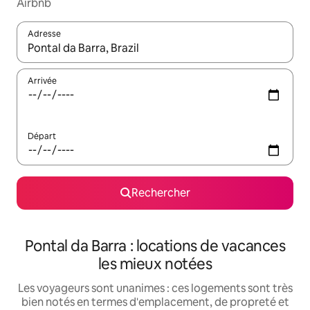
Airbnb
Adresse
Lorsque les résultats s'affichent, utilisez les flèches vers le hau
Arrivée
Départ
Rechercher
Pontal da Barra : locations de vacances
les mieux notées
Les voyageurs sont unanimes : ces logements sont très
bien notés en termes d'emplacement, de propreté et