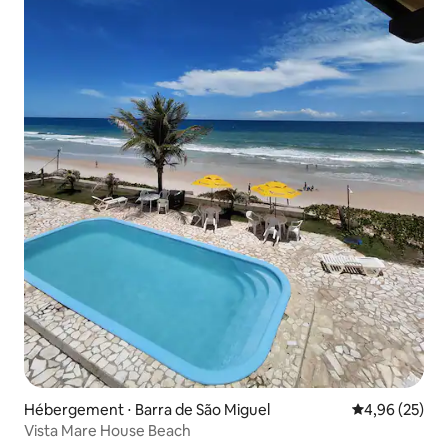
Hébergement ⋅ Barra de São Miguel
Évaluation mo
4,96 (25)
Vista Mare House Beach