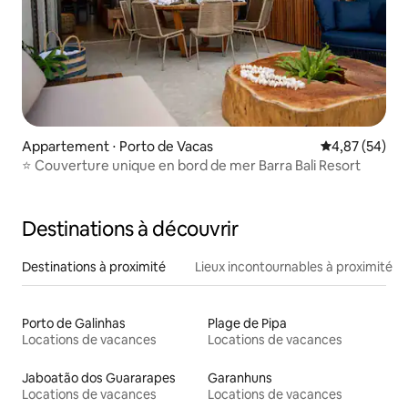
Appartement ⋅ Porto de Vacas
Évaluation mo
4,87 (54)
⭐️ Couverture unique en bord de mer Barra Bali Resort
Destinations à découvrir
Destinations à proximité
Lieux incontournables à proximité
Porto de Galinhas
Plage de Pipa
Locations de vacances
Locations de vacances
Jaboatão dos Guararapes
Garanhuns
Locations de vacances
Locations de vacances