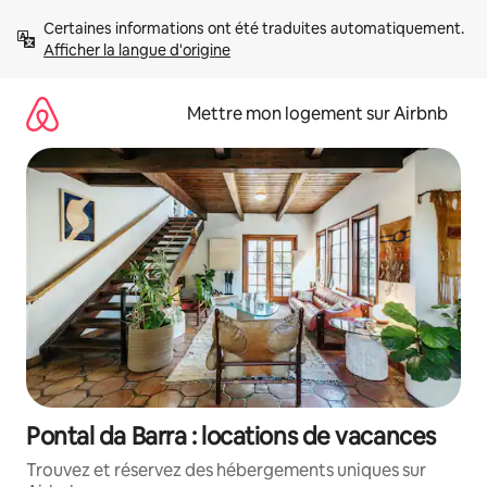
Aller
Certaines informations ont été traduites automatiquement. 
directement
Afficher la langue d'origine
au
contenu
Mettre mon logement sur Airbnb
Pontal da Barra : locations de vacances
Trouvez et réservez des hébergements uniques sur