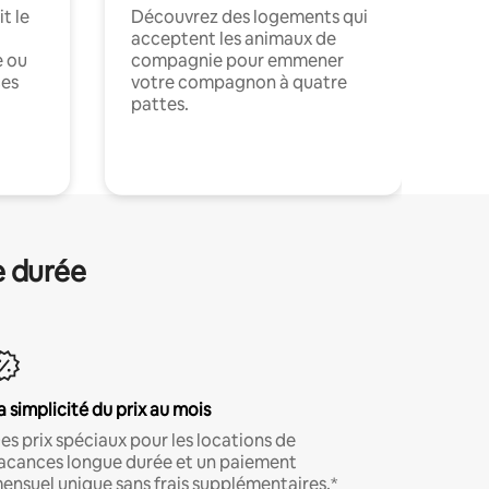
t le
Découvrez des logements qui
acceptent les animaux de
e ou
compagnie pour emmener
ces
votre compagnon à quatre
pattes.
.
e durée
a simplicité du prix au mois
es prix spéciaux pour les locations de
acances longue durée et un paiement
ensuel unique sans frais supplémentaires.*