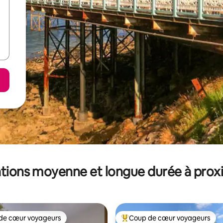
tions moyenne et longue durée à prox
de cœur voyageurs
Coup de cœur voyageurs
 cœur voyageurs les plus appréciés
Coups de cœur voyageurs les p