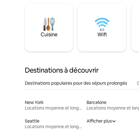
Cuisine
Wifi
Destinations à découvrir
Destinations populaires pour des séjours prolongés
New York
Barcelone
Locations moyenne et longue durée
Seattle
Afficher plus
Locations moyenne et longue durée