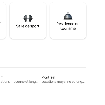
t
Résidence de
Salle de sport
tourisme
ami
Montréal
Locations moyenne et longue durée
Locations moyenne et longue durée