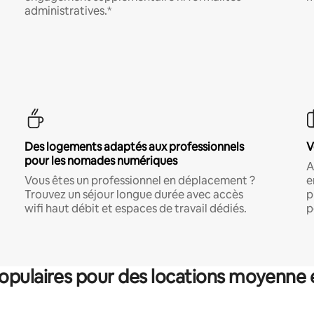
administratives.*
Des logements adaptés aux professionnels
V
pour les nomades numériques
A
Vous êtes un professionnel en déplacement ?
e
Trouvez un séjour longue durée avec accès
p
wifi haut débit et espaces de travail dédiés.
p
pulaires pour des locations moyenne 