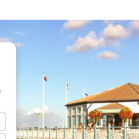
z
hes vers le haut et vers le bas pour les parcourir ou en appuyant et en fai