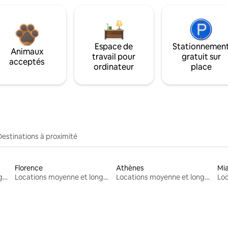
Espace de
Stationnemen
Animaux
travail pour
gratuit sur
acceptés
ordinateur
place
Destinations à proximité
Florence
Athènes
Mi
Locations moyenne et longue durée
Locations moyenne et longue durée
Locations moyenne et longue durée