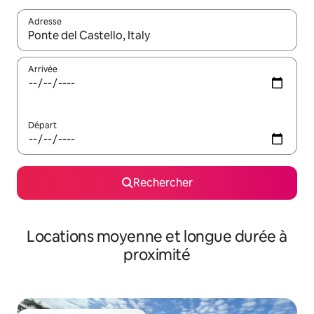
Adresse
Lorsque les résultats s'affichent, utilisez les flèches vers le hau
Arrivée
Départ
Rechercher
Locations moyenne et longue durée à
proximité