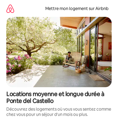
Aller
directement
Mettre mon logement sur Airbnb
au
contenu
Locations moyenne et longue durée à
Ponte del Castello
Découvrez des logements où vous vous sentez comme
chez vous pour un séjour d'un mois ou plus.