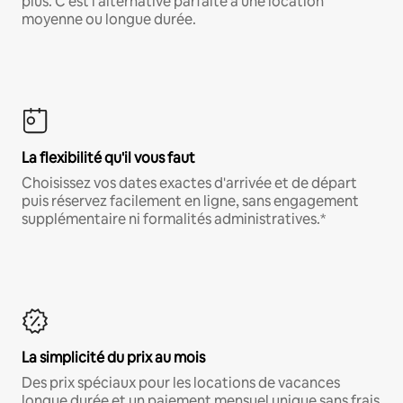
plus. C'est l'alternative parfaite à une location
moyenne ou longue durée.
La flexibilité qu'il vous faut
Choisissez vos dates exactes d'arrivée et de départ
puis réservez facilement en ligne, sans engagement
supplémentaire ni formalités administratives.*
La simplicité du prix au mois
Des prix spéciaux pour les locations de vacances
longue durée et un paiement mensuel unique sans frais