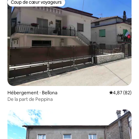
Coup de cœur voyageurs
Coup de cœur voyageurs
Hébergement ⋅ Bellona
Évaluation mo
4,87 (82)
De la part de Peppina