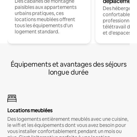
déplacement
Des cabanes de montagne
paisibles aux appartements
Des hébergem
urbains pratiques, ces
confortables p
locations meublées offrent
professionnels
tous les équipements d'un
télétravail dis
logement standard.
et d'espaces de
Équipements et avantages des séjours
longue durée
Locations meublées
Des logements entièrement meublés avec une cuisine,
le wifi et les équipements dont vous avez besoin pour
vous installer confortablement pendant un mois ou