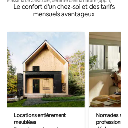
Masseria Le Zavattole, détente dans la nature (app. 1)
Le confort d'un chez-soi et des tarifs
mensuels avantageux
Locations entièrement
Nomades num
meublées
professionnel