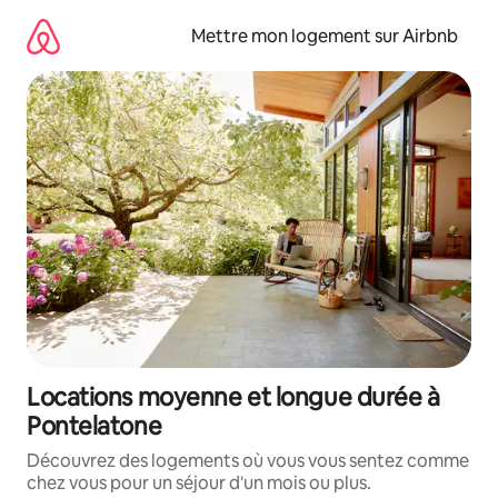
Aller
directement
Mettre mon logement sur Airbnb
au
contenu
Locations moyenne et longue durée à
Pontelatone
Découvrez des logements où vous vous sentez comme
chez vous pour un séjour d'un mois ou plus.