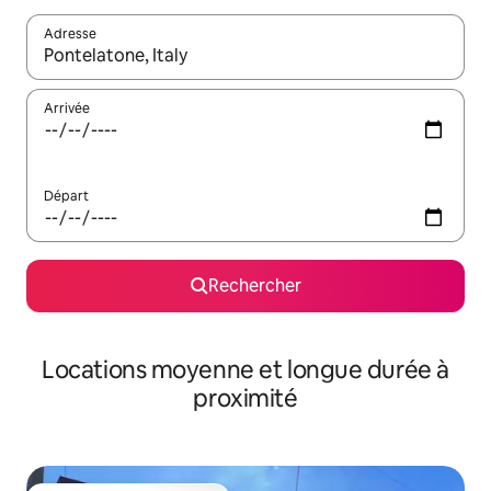
Adresse
Lorsque les résultats s'affichent, utilisez les flèches vers le hau
Arrivée
Départ
Rechercher
Locations moyenne et longue durée à
proximité