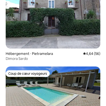
Hébergement ⋅ Pietramelara
Évaluation mo
4,64 (56)
Dimora Sardo
Coup de cœur voyageurs
Coup de cœur voyageurs