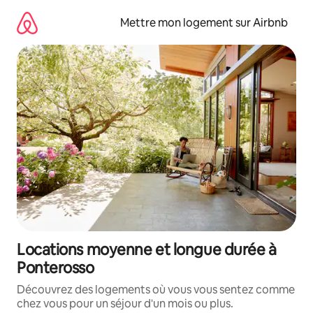
Aller
directement
Mettre mon logement sur Airbnb
au
contenu
Locations moyenne et longue durée à
Ponterosso
Découvrez des logements où vous vous sentez comme
chez vous pour un séjour d'un mois ou plus.