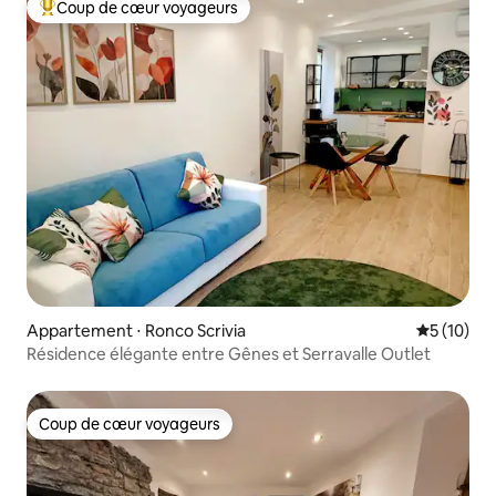
Coup de cœur voyageurs
Coups de cœur voyageurs les plus appréciés
Appartement ⋅ Ronco Scrivia
Évaluation
5 (10)
Résidence élégante entre Gênes et Serravalle Outlet
Coup de cœur voyageurs
Coup de cœur voyageurs