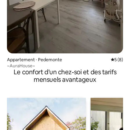
Appartement ⋅ Pedemonte
Évaluatio
5 (8)
~AuraHouse~
Le confort d'un chez-soi et des tarifs
mensuels avantageux