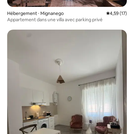
Hébergement ⋅ Mignanego
Évaluation mo
4,59 (17)
Appartement dans une villa avec parking privé