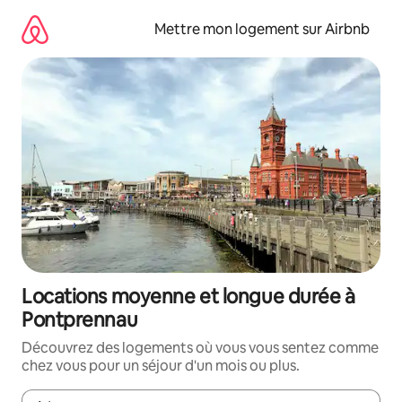
Aller
directement
Mettre mon logement sur Airbnb
au
contenu
Locations moyenne et longue durée à
Pontprennau
Découvrez des logements où vous vous sentez comme
chez vous pour un séjour d'un mois ou plus.