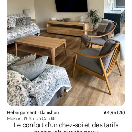
Hébergement ⋅ Llanishen
Évaluation mo
4,96 (26)
Maison d'hôtes à Cardiff
Le confort d'un chez-soi et des tarifs