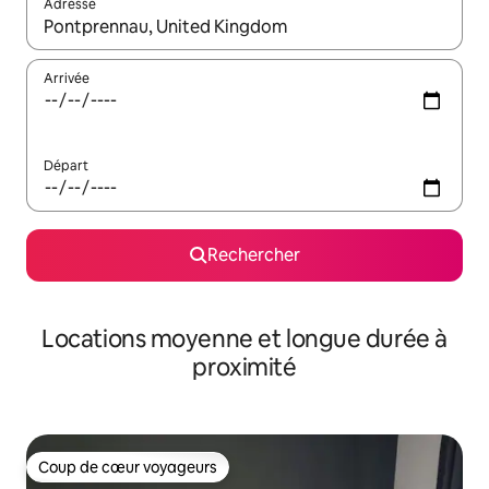
Adresse
Lorsque les résultats s'affichent, utilisez les flèches vers le hau
Arrivée
Départ
Rechercher
Locations moyenne et longue durée à
proximité
Coup de cœur voyageurs
Coup de cœur voyageurs