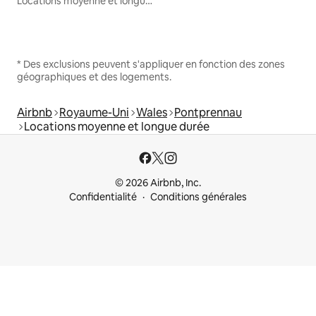
Locations moyenne et longue durée
* Des exclusions peuvent s'appliquer en fonction des zones
géographiques et des logements.
Airbnb
Royaume-Uni
Wales
Pontprennau
Locations moyenne et longue durée
© 2026 Airbnb, Inc.
Confidentialité
Conditions générales