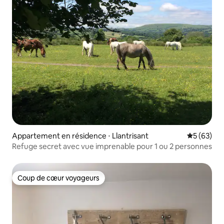
Appartement en résidence ⋅ Llantrisant
Évaluation
5 (63)
Refuge secret avec vue imprenable pour 1 ou 2 personnes
Coup de cœur voyageurs
Coup de cœur voyageurs