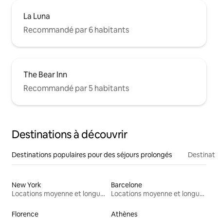
La Luna
Recommandé par 6 habitants
The Bear Inn
Recommandé par 5 habitants
Destinations à découvrir
Destinations populaires pour des séjours prolongés
Destinati
New York
Barcelone
Locations moyenne et longue durée
Locations moyenne et longue durée
Florence
Athènes