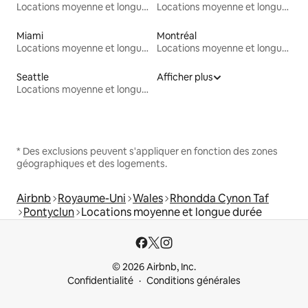
Locations moyenne et longue durée
Locations moyenne et longue durée
Miami
Montréal
Locations moyenne et longue durée
Locations moyenne et longue durée
Seattle
Afficher plus
Locations moyenne et longue durée
* Des exclusions peuvent s'appliquer en fonction des zones
géographiques et des logements.
Airbnb
Royaume-Uni
Wales
Rhondda Cynon Taf
Pontyclun
Locations moyenne et longue durée
© 2026 Airbnb, Inc.
Confidentialité
Conditions générales