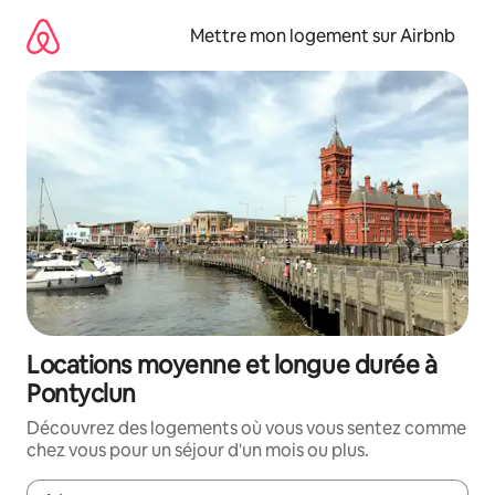
Aller
directement
Mettre mon logement sur Airbnb
au
contenu
Locations moyenne et longue durée à
Pontyclun
Découvrez des logements où vous vous sentez comme
chez vous pour un séjour d'un mois ou plus.