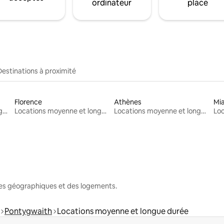
ordinateur
place
Destinations à proximité
Florence
Athènes
Mi
Locations moyenne et longue durée
Locations moyenne et longue durée
Locations moyenne et longue durée
nes géographiques et des logements.
Pontygwaith
Locations moyenne et longue durée