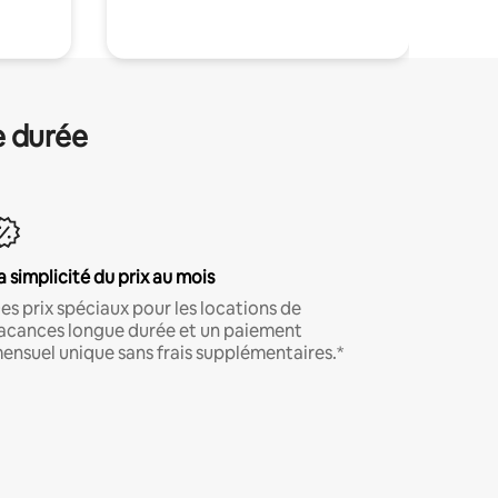
e durée
a simplicité du prix au mois
es prix spéciaux pour les locations de
acances longue durée et un paiement
ensuel unique sans frais supplémentaires.*