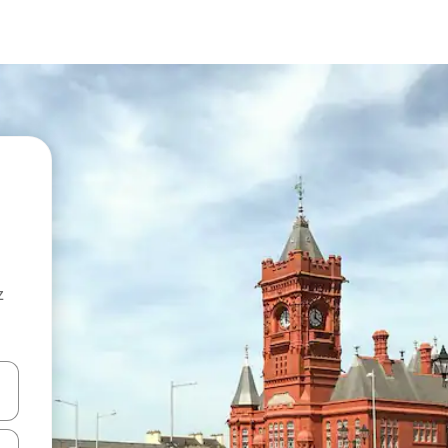
z
hes vers le haut et vers le bas pour les parcourir ou en appuyant et en fai