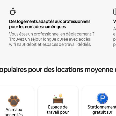
Des logements adaptés aux professionnels
V
pour les nomades numériques
A
Vous êtes un professionnel en déplacement ?
e
Trouvez un séjour longue durée avec accès
p
wifi haut débit et espaces de travail dédiés.
p
pulaires pour des locations moyenne 
Espace de
Stationnemen
Animaux
travail pour
gratuit sur
acceptés