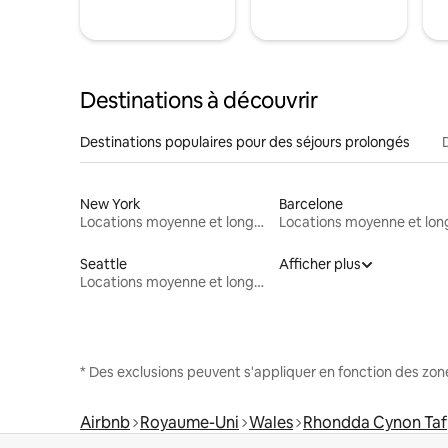
Destinations à découvrir
Destinations populaires pour des séjours prolongés
New York
Barcelone
Locations moyenne et longue durée
Seattle
Afficher plus
Locations moyenne et longue durée
* Des exclusions peuvent s'appliquer en fonction des zo
Airbnb
Royaume-Uni
Wales
Rhondda Cynon Taf