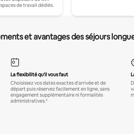
espaces de travail dédiés.
ments et avantages des séjours longu
La flexibilité qu'il vous faut
L
Choisissez vos dates exactes d'arrivée et de
D
départ puis réservez facilement en ligne, sans
v
engagement supplémentaire ni formalités
m
administratives.*