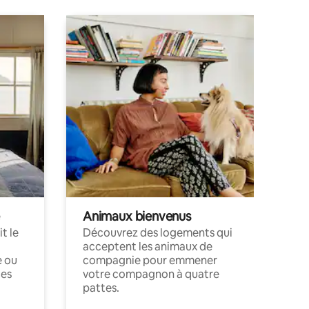
Animaux bienvenus
t le
Découvrez des logements qui
acceptent les animaux de
e ou
compagnie pour emmener
ces
votre compagnon à quatre
pattes.
.