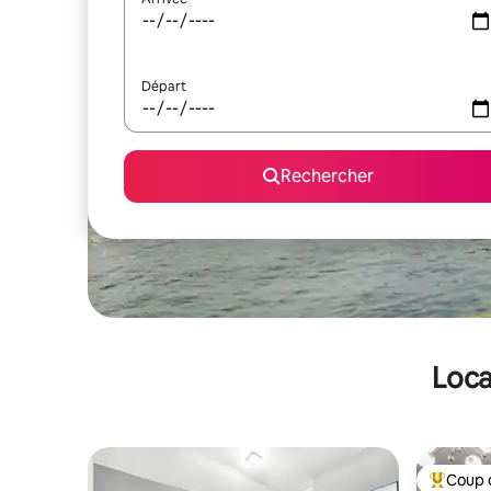
Départ
Rechercher
Loca
Coup 
Coups de