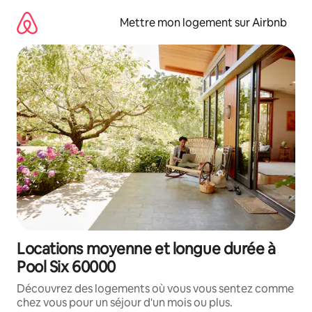
Aller
directement
Mettre mon logement sur Airbnb
au
contenu
Locations moyenne et longue durée à
Pool Six 60000
Découvrez des logements où vous vous sentez comme
chez vous pour un séjour d'un mois ou plus.