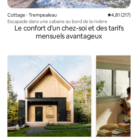
Cottage ⋅ Trempealeau
Évaluation moy
4,81 (217)
Escapade dans une cabane au bord de la rivière
Le confort d'un chez-soi et des tarifs
mensuels avantageux