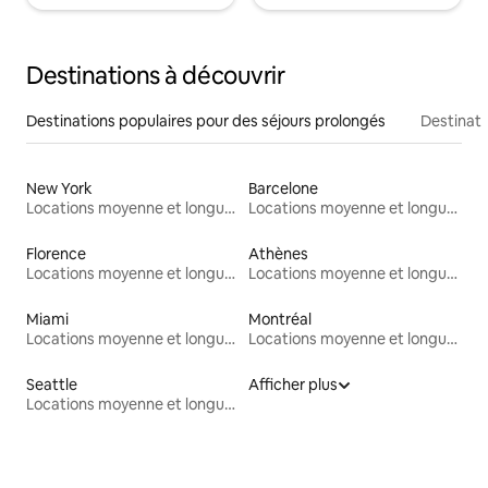
Destinations à découvrir
Destinations populaires pour des séjours prolongés
Destinati
New York
Barcelone
Locations moyenne et longue durée
Locations moyenne et longue durée
Florence
Athènes
Locations moyenne et longue durée
Locations moyenne et longue durée
Miami
Montréal
Locations moyenne et longue durée
Locations moyenne et longue durée
Seattle
Afficher plus
Locations moyenne et longue durée