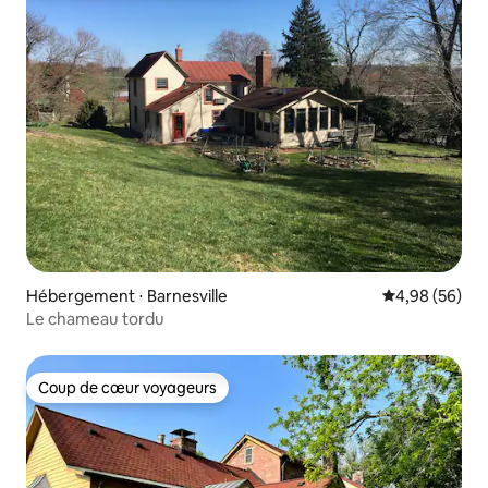
Hébergement ⋅ Barnesville
Évaluation mo
4,98 (56)
Le chameau tordu
Coup de cœur voyageurs
Coup de cœur voyageurs