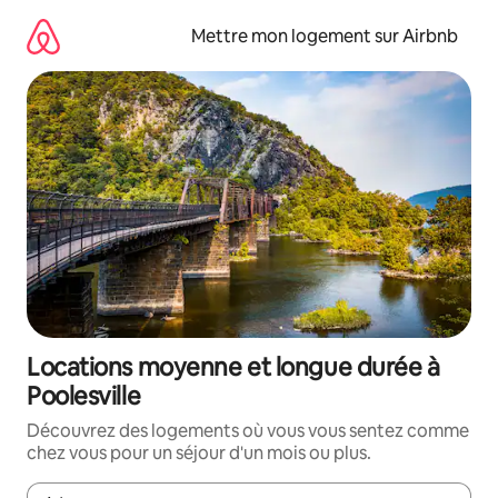
Aller
directement
Mettre mon logement sur Airbnb
au
contenu
Locations moyenne et longue durée à
Poolesville
Découvrez des logements où vous vous sentez comme
chez vous pour un séjour d'un mois ou plus.