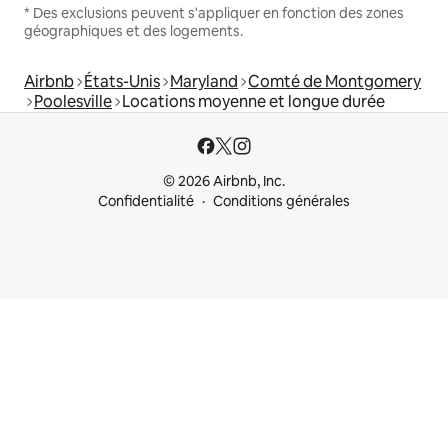
* Des exclusions peuvent s'appliquer en fonction des zones
géographiques et des logements.
Airbnb
États-Unis
Maryland
Comté de Montgomery
Poolesville
Locations moyenne et longue durée
© 2026 Airbnb, Inc.
Confidentialité
Conditions générales