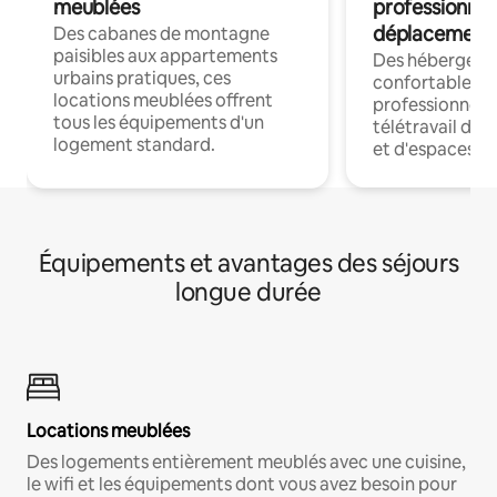
meublées
professionnel
déplacement
Des cabanes de montagne
paisibles aux appartements
Des hébergem
urbains pratiques, ces
confortables p
locations meublées offrent
professionnels
tous les équipements d'un
télétravail dis
logement standard.
et d'espaces de
Équipements et avantages des séjours
longue durée
Locations meublées
Des logements entièrement meublés avec une cuisine,
le wifi et les équipements dont vous avez besoin pour