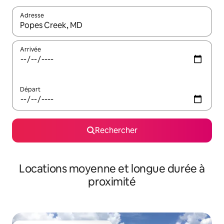
Adresse
Lorsque les résultats s'affichent, utilisez les flèches vers le hau
Arrivée
Départ
Rechercher
Locations moyenne et longue durée à
proximité