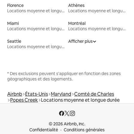
Florence
Athènes
Locations moyenne et longue durée
Locations moyenne et longue durée
Miami
Montréal
Locations moyenne et longue durée
Locations moyenne et longue durée
Seattle
Afficher plus
Locations moyenne et longue durée
* Des exclusions peuvent s'appliquer en fonction des zones
géographiques et des logements.
Airbnb
États-Unis
Maryland
Comté de Charles
Popes Creek
Locations moyenne et longue durée
© 2026 Airbnb, Inc.
Confidentialité
Conditions générales