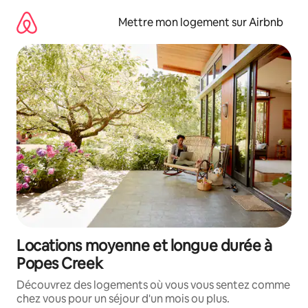
Aller
directement
Mettre mon logement sur Airbnb
au
contenu
Locations moyenne et longue durée à
Popes Creek
Découvrez des logements où vous vous sentez comme
chez vous pour un séjour d'un mois ou plus.