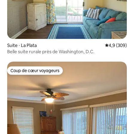
Suite ⋅ La Plata
Évaluation mo
4,9 (309)
Belle suite rurale près de Washington, D.C.
Coup de cœur voyageurs
Coup de cœur voyageurs