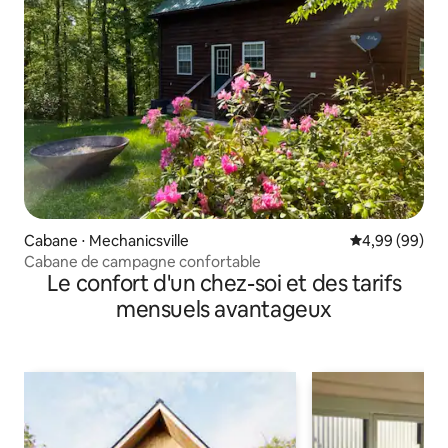
Cabane ⋅ Mechanicsville
Évaluation mo
4,99 (99)
Cabane de campagne confortable
Le confort d'un chez-soi et des tarifs
mensuels avantageux