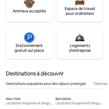
Espace de travail
Animaux acceptés
pour ordinateur
Stationnement
Logements
gratuit sur place
d'entreprise
Destinations à découvrir
Destinations populaires pour des séjours prolongés
Destinati
New York
Barcelone
Locations moyenne et longue durée
Locations moyenne et longue durée