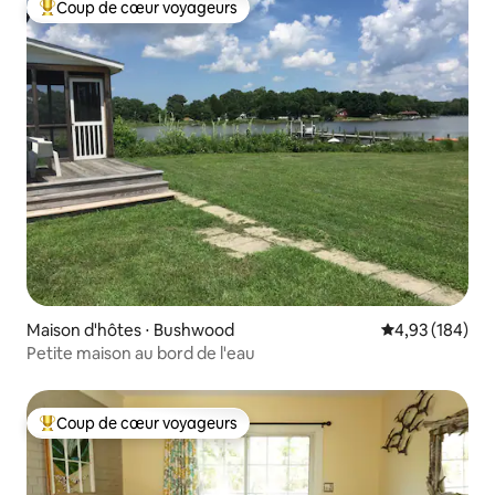
Coup de cœur voyageurs
Coups de cœur voyageurs les plus appréciés
Maison d'hôtes ⋅ Bushwood
Évaluation moy
4,93 (184)
Petite maison au bord de l'eau
Coup de cœur voyageurs
Coups de cœur voyageurs les plus appréciés