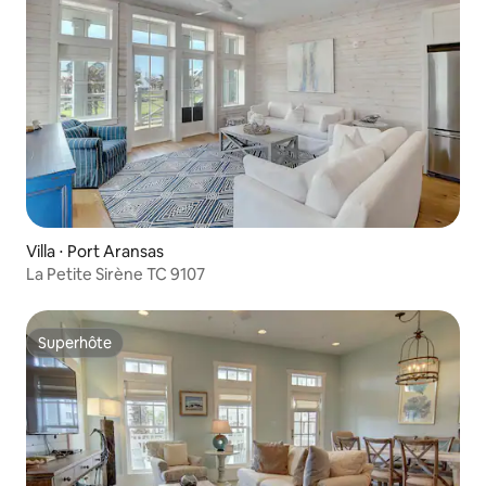
Villa ⋅ Port Aransas
La Petite Sirène TC 9107
Superhôte
Superhôte