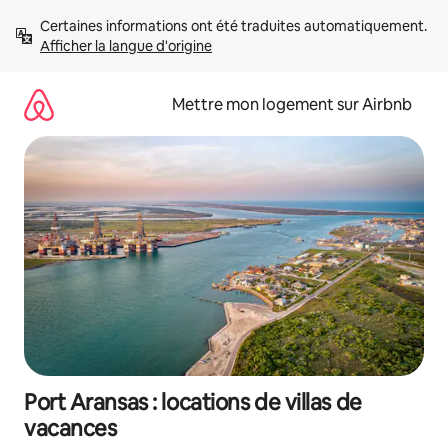
Aller
Certaines informations ont été traduites automatiquement. 
directement
Afficher la langue d'origine
au
contenu
Mettre mon logement sur Airbnb
Port Aransas : locations de villas de
vacances