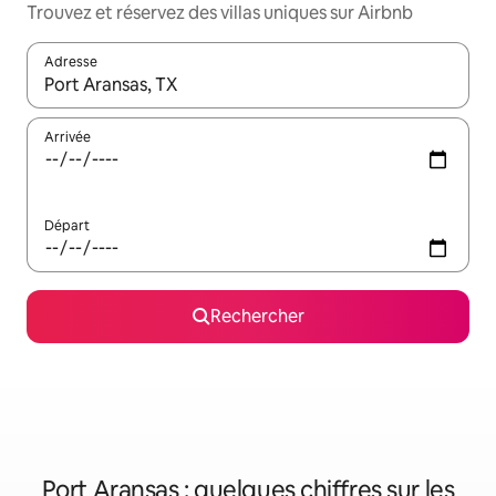
Trouvez et réservez des villas uniques sur Airbnb
Adresse
Lorsque les résultats s'affichent, utilisez les flèches vers le hau
Arrivée
Départ
Rechercher
Port Aransas : quelques chiffres sur les