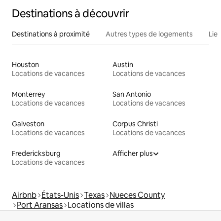
Destinations à découvrir
Destinations à proximité
Autres types de logements
Lie
Houston
Austin
Locations de vacances
Locations de vacances
Monterrey
San Antonio
Locations de vacances
Locations de vacances
Galveston
Corpus Christi
Locations de vacances
Locations de vacances
Fredericksburg
Afficher plus
Locations de vacances
Airbnb
États-Unis
Texas
Nueces County
Port Aransas
Locations de villas