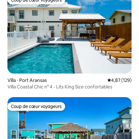
Coup de cœur voyageurs
Coup de cœur voyageurs
Villa ⋅ Port Aransas
Évaluation moy
4,87 (129)
Villa Coastal Chic n° 4 - Lits King Size confortables
Coup de cœur voyageurs
Coup de cœur voyageurs