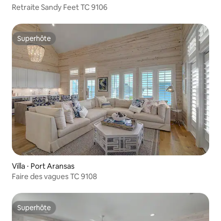
Retraite Sandy Feet TC 9106
Superhôte
Superhôte
Villa ⋅ Port Aransas
Faire des vagues TC 9108
Superhôte
Superhôte