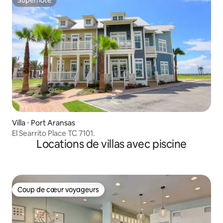
Superhôte
Villa ⋅ Port Aransas
El Searrito Place TC 7101.
Locations de villas avec piscine
Coup de cœur voyageurs
Coup de cœur voyageurs