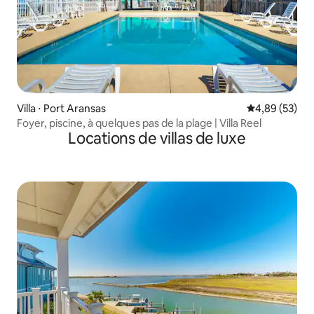
Villa ⋅ Port Aransas
Évaluation mo
4,89 (53)
Foyer, piscine, à quelques pas de la plage | Villa Reel
Locations de villas de luxe