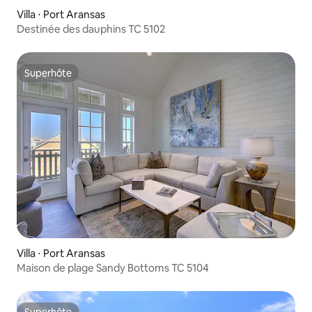
Villa ⋅ Port Aransas
Destinée des dauphins TC 5102
Superhôte
Superhôte
Villa ⋅ Port Aransas
Maison de plage Sandy Bottoms TC 5104
Superhôte