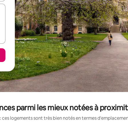
nces parmi les mieux notées à proxim
: ces logements sont très bien notés en termes d'emplacement