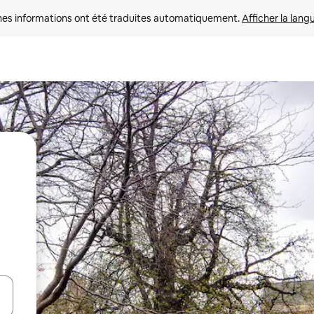
nes informations ont été traduites automatiquement. 
Afficher la lang
hes vers le haut et vers le bas pour les parcourir ou en appuyant et en fai