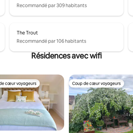
Recommandé par 309 habitants
The Trout
Recommandé par 106 habitants
Résidences avec wifi
de cœur voyageurs
Coup de cœur voyageurs
 cœur voyageurs les plus appréciés
Coup de cœur voyageurs