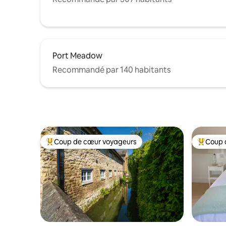
Port Meadow
Recommandé par 140 habitants
Coup de cœur voyageurs
Coup 
Coups de cœur voyageurs les plus appréciés
Coups de