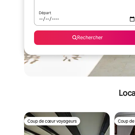
Départ
Rechercher
Loca
Coup de cœur voyageurs
Coup de
Coup de cœur voyageurs
Coup de