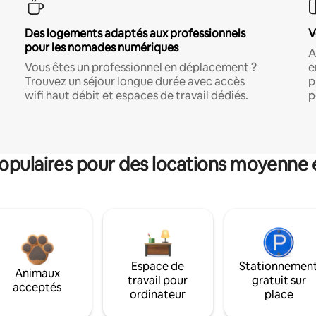
Des logements adaptés aux professionnels
V
pour les nomades numériques
A
Vous êtes un professionnel en déplacement ?
e
Trouvez un séjour longue durée avec accès
p
wifi haut débit et espaces de travail dédiés.
p
pulaires pour des locations moyenne 
Espace de
Stationnemen
Animaux
travail pour
gratuit sur
acceptés
ordinateur
place