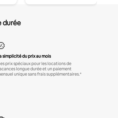
e durée
a simplicité du prix au mois
es prix spéciaux pour les locations de
acances longue durée et un paiement
ensuel unique sans frais supplémentaires.*