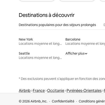
Destinations à découvrir
Destinations populaires pour des séjours prolongés
New York
Barcelone
Locations moyenne et longue durée
Seattle
Afficher plus
Locations moyenne et longue durée
* Des exclusions peuvent s'appliquer en fonction des zo
Airbnb
France
Occitanie
Pyrénées-Orientales
© 2026 Airbnb, Inc.
Confidentialité
Conditions génér