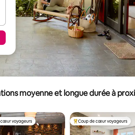
tions moyenne et longue durée à prox
 cœur voyageurs
Coup de cœur voyageurs
 cœur voyageurs
Coups de cœur voyageurs les p