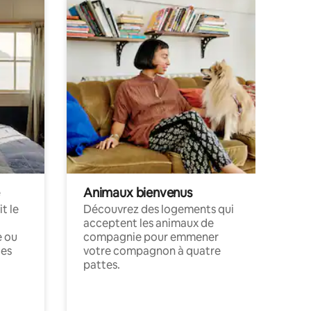
Animaux bienvenus
t le
Découvrez des logements qui
acceptent les animaux de
e ou
compagnie pour emmener
ces
votre compagnon à quatre
pattes.
.