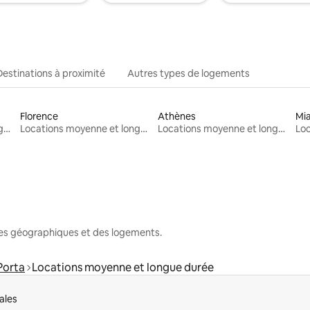
Destinations à proximité
Autres types de logements
Florence
Athènes
Mi
Locations moyenne et longue durée
Locations moyenne et longue durée
Locations moyenne et longue durée
nes géographiques et des logements.
Porta
Locations moyenne et longue durée
ales