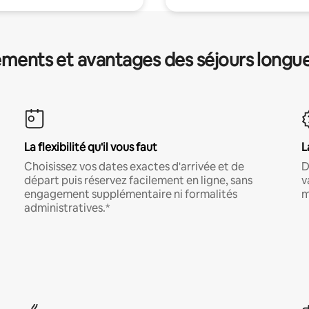
ments et avantages des séjours longu
La flexibilité qu'il vous faut
L
Choisissez vos dates exactes d'arrivée et de
D
départ puis réservez facilement en ligne, sans
v
engagement supplémentaire ni formalités
m
administratives.*