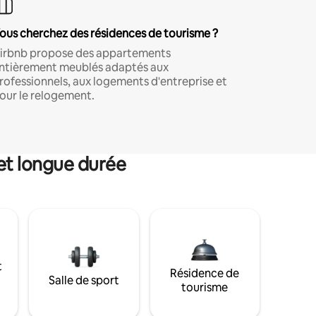
ous cherchez des résidences de tourisme ?
irbnb propose des appartements
ntièrement meublés adaptés aux
rofessionnels, aux logements d'entreprise et
our le relogement.
et longue durée
t
Résidence de
Salle de sport
tourisme