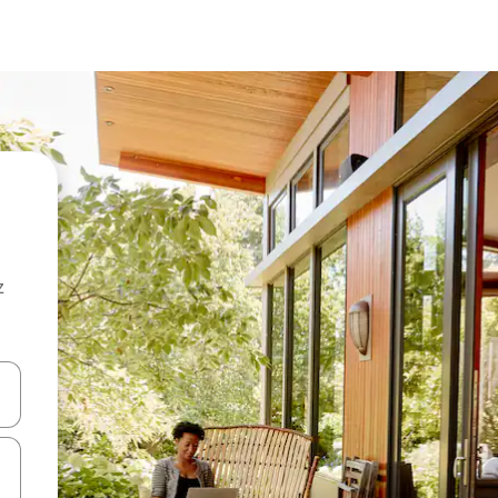
z
hes vers le haut et vers le bas pour les parcourir ou en appuyant et en fai