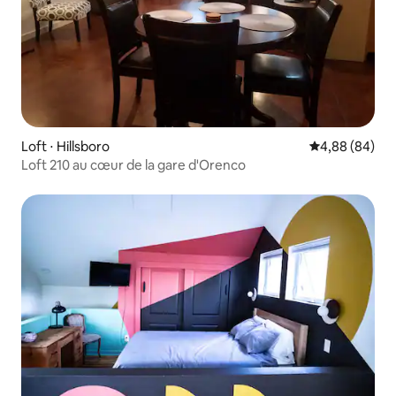
Loft ⋅ Hillsboro
Évaluation mo
4,88 (84)
Loft 210 au cœur de la gare d'Orenco