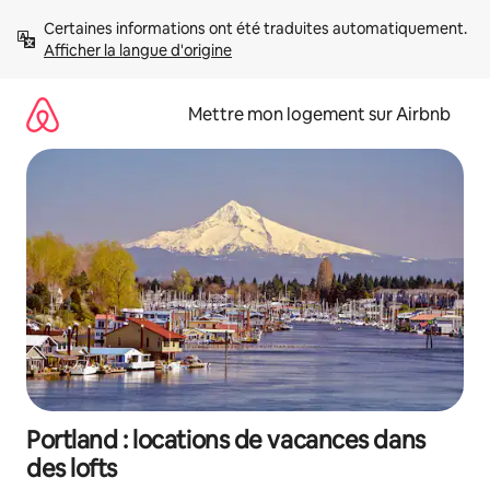
Aller
Certaines informations ont été traduites automatiquement. 
directement
Afficher la langue d'origine
au
contenu
Mettre mon logement sur Airbnb
Portland : locations de vacances dans
des lofts