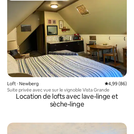
Loft ⋅ Newberg
Évaluation mo
4,99 (86)
Suite privée avec vue sur le vignoble Vista Grande
Location de lofts avec lave-linge et
sèche-linge