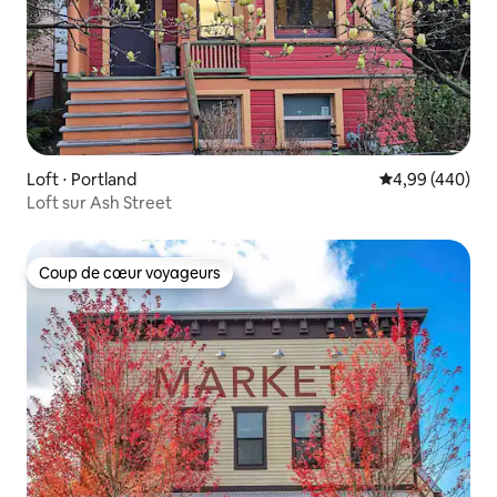
Loft ⋅ Portland
Évaluation moy
4,99 (440)
Loft sur Ash Street
Coup de cœur voyageurs
Coup de cœur voyageurs