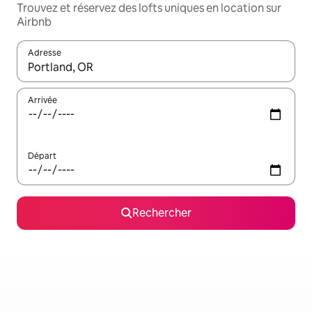
Trouvez et réservez des lofts uniques en location sur
Airbnb
Adresse
Lorsque les résultats s'affichent, utilisez les flèches vers le hau
Arrivée
Départ
Rechercher