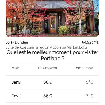
Loft ⋅ Dundee
Évaluation moy
4,92 (741)
Suite de luxe dans la région viticole au Market Lofts
Quel est le meilleur moment pour visiter
Portland ?
Mois
Prix moyen
Temp. moy.
Janv.
86 €
5 °C
Févr.
86 €
7 °C