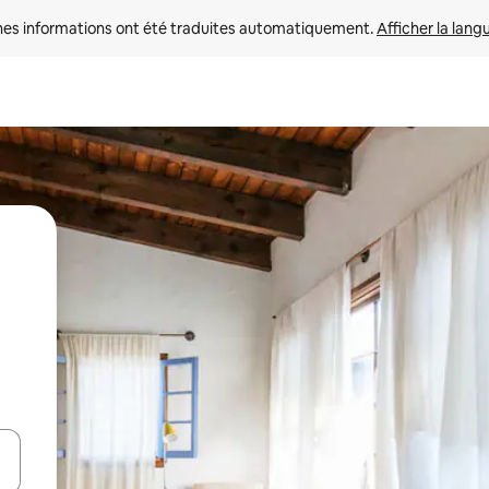
nes informations ont été traduites automatiquement. 
Afficher la lang
hes vers le haut et vers le bas pour les parcourir ou en appuyant et en fai